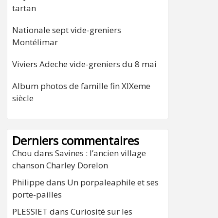
tartan
Nationale sept vide-greniers
Montélimar
Viviers Adeche vide-greniers du 8 mai
Album photos de famille fin XIXeme
siècle
Derniers commentaires
Chou
dans
Savines : l’ancien village
chanson Charley Dorelon
Philippe
dans
Un porpaleaphile et ses
porte-pailles
PLESSIET
dans
Curiosité sur les