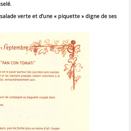
selé.
alade verte et d’une « piquette » digne de ses