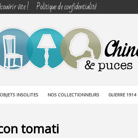
couvrir vite !
Politique de confidentialité
& PUCES
OBJETS INSOLITES
NOS COLLECTIONNEURS
GUERRE 1914 
con tomati