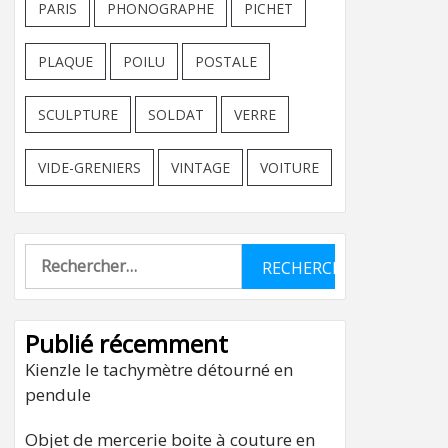
PARIS
PHONOGRAPHE
PICHET
PLAQUE
POILU
POSTALE
SCULPTURE
SOLDAT
VERRE
VIDE-GRENIERS
VINTAGE
VOITURE
Rechercher :
Publié récemment
Kienzle le tachymètre détourné en
pendule
Objet de mercerie boite à couture en