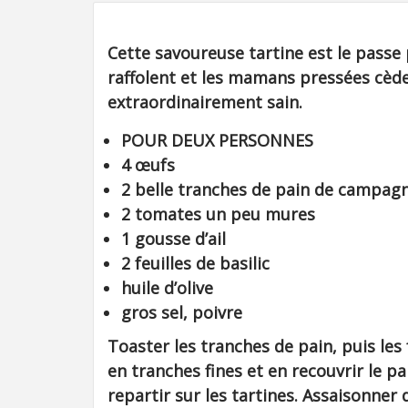
Cette savoureuse tartine est le passe
raffolent et les mamans pressées cèden
extraordinairement sain.
POUR DEUX PERSONNES
4 œufs
2 belle tranches de pain de campag
2 tomates un peu mures
1 gousse d’ail
2 feuilles de basilic
huile d’olive
gros sel, poivre
Toaster les tranches de pain, puis les
en tranches fines et en recouvrir le pa
repartir sur les tartines. Assaisonner d