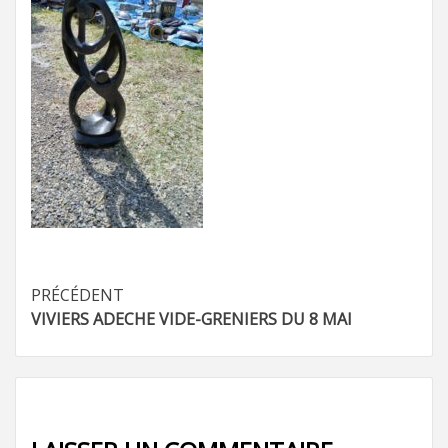
Navigation
PRÉCÉDENT
VIVIERS ADECHE VIDE-GRENIERS DU 8 MAI
d’article