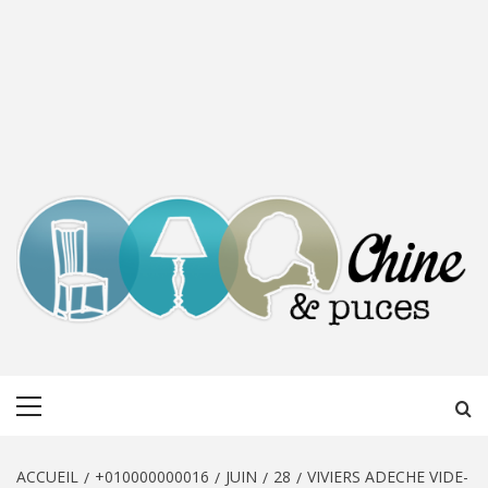
CHINE &
DÉCOUVERTE, PARTAGE DU DIMANCHE
Menu
PUCES
principal
ACCUEIL
+010000000016
JUIN
28
VIVIERS ADECHE VIDE-