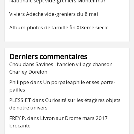
Nationale sept vide-greniers Montélimar
Viviers Adeche vide-greniers du 8 mai
Album photos de famille fin XIXeme siècle
Derniers commentaires
Chou
dans
Savines : l’ancien village chanson
Charley Dorelon
Philippe
dans
Un porpaleaphile et ses porte-
pailles
PLESSIET
dans
Curiosité sur les étagères objets
de notre univers
FREY P.
dans
Livron sur Drome mars 2017
brocante