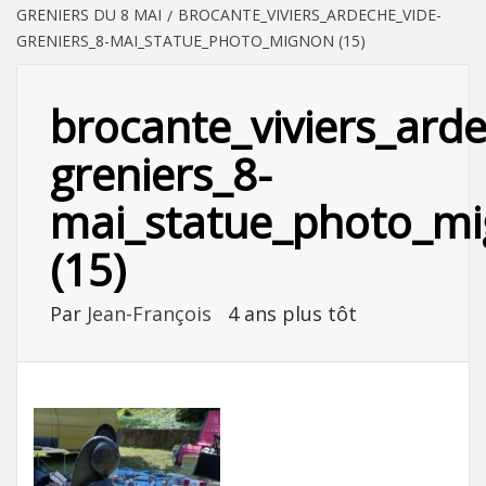
GRENIERS DU 8 MAI
BROCANTE_VIVIERS_ARDECHE_VIDE-
GRENIERS_8-MAI_STATUE_PHOTO_MIGNON (15)
brocante_viviers_ard
greniers_8-
mai_statue_photo_m
(15)
Par
Jean-François
4 ans plus tôt