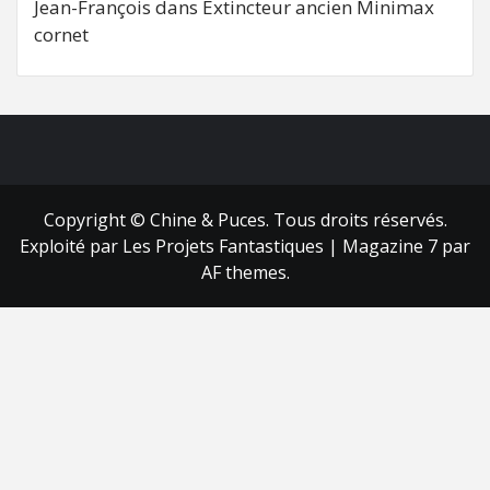
Jean-François
dans
Extincteur ancien Minimax
cornet
FB
RSS
Copyright © Chine & Puces. Tous droits réservés.
Exploité par Les Projets Fantastiques
|
Magazine 7
par
AF themes.