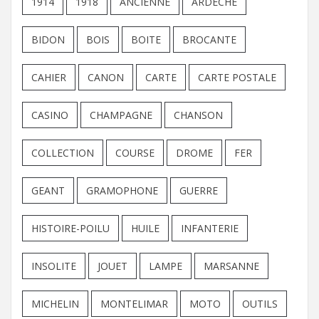
1914
1918
ANCIENNE
ARDECHE
BIDON
BOIS
BOITE
BROCANTE
CAHIER
CANON
CARTE
CARTE POSTALE
CASINO
CHAMPAGNE
CHANSON
COLLECTION
COURSE
DROME
FER
GEANT
GRAMOPHONE
GUERRE
HISTOIRE-POILU
HUILE
INFANTERIE
INSOLITE
JOUET
LAMPE
MARSANNE
MICHELIN
MONTELIMAR
MOTO
OUTILS