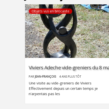
Objets vus en brocante
Viviers Adeche vide-greniers du 8 m
PAR
JEAN-FRANÇOIS
4 ANS PLUS TÔT
Une visite au vide-greniers de Viviers
Effectivement depuis un certain temps je
n’arpentais pas les