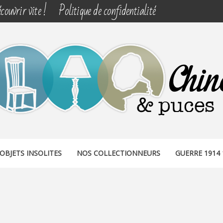
couvrir vite !
Politique de confidentialité
& PUCES
OBJETS INSOLITES
NOS COLLECTIONNEURS
GUERRE 1914 