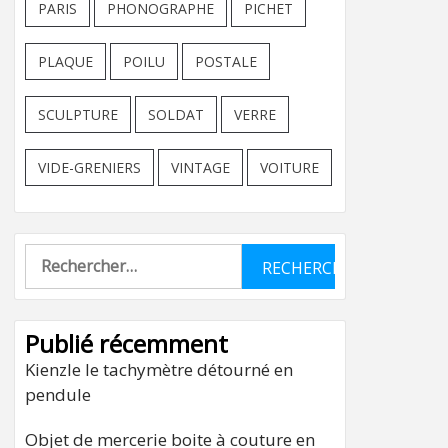
PARIS
PHONOGRAPHE
PICHET
PLAQUE
POILU
POSTALE
SCULPTURE
SOLDAT
VERRE
VIDE-GRENIERS
VINTAGE
VOITURE
Rechercher :
Publié récemment
Kienzle le tachymètre détourné en
pendule
Objet de mercerie boite à couture en