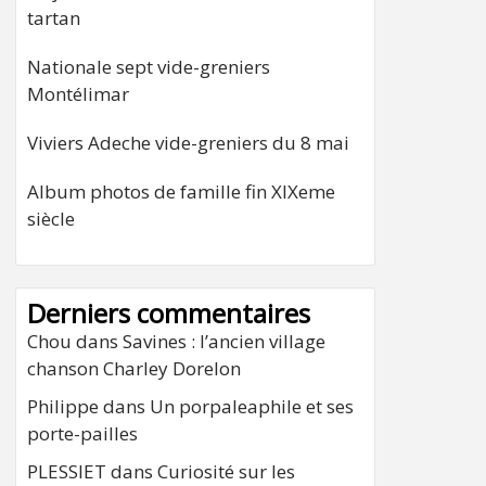
tartan
Nationale sept vide-greniers
Montélimar
Viviers Adeche vide-greniers du 8 mai
Album photos de famille fin XIXeme
siècle
Derniers commentaires
Chou
dans
Savines : l’ancien village
chanson Charley Dorelon
Philippe
dans
Un porpaleaphile et ses
porte-pailles
PLESSIET
dans
Curiosité sur les