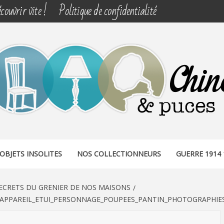
couvrir vite !
Politique de confidentialité
& PUCES
OBJETS INSOLITES
NOS COLLECTIONNEURS
GUERRE 1914 
ECRETS DU GRENIER DE NOS MAISONS
_APPAREIL_ETUI_PERSONNAGE_POUPEES_PANTIN_PHOTOGRAPHIE