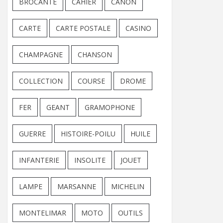
BROCANTE
CAHIER
CANON
CARTE
CARTE POSTALE
CASINO
CHAMPAGNE
CHANSON
COLLECTION
COURSE
DROME
FER
GEANT
GRAMOPHONE
GUERRE
HISTOIRE-POILU
HUILE
INFANTERIE
INSOLITE
JOUET
LAMPE
MARSANNE
MICHELIN
MONTELIMAR
MOTO
OUTILS