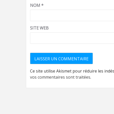
NOM
*
SITE WEB
Ce site utilise Akismet pour réduire les indé
vos commentaires sont traitées
.