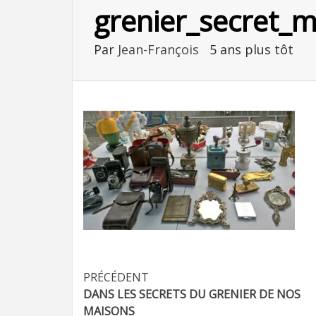
grenier_secret_
Par
Jean-François
5 ans plus tôt
Navigation
PRÉCÉDENT
DANS LES SECRETS DU GRENIER DE NOS
d’article
MAISONS