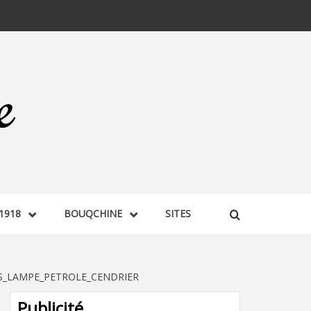
1918
BOUQCHINE
SITES
S_LAMPE_PETROLE_CENDRIER
Publicité