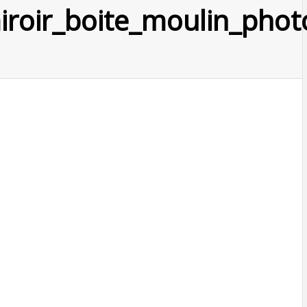
miroir_boite_moulin_pho