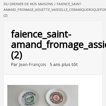
DU GRENIER DE NOS MAISONS
FAIENCE_SAINT-
AMAND_FROMAGE_ASSIETTE_VAISSELLE_CERAMIQUEROQUEFOR
(2)
faience_saint-
amand_fromage_assie
(2)
Par
Jean-François
5 ans plus tôt