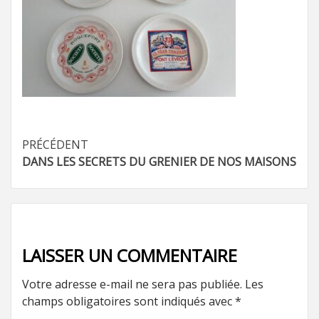
Navigation
PRÉCÉDENT
DANS LES SECRETS DU GRENIER DE NOS MAISONS
d’article
LAISSER UN COMMENTAIRE
Votre adresse e-mail ne sera pas publiée.
Les
champs obligatoires sont indiqués avec
*