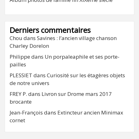
Derniers commentaires
Chou
dans
Savines : l’ancien village chanson
Charley Dorelon
Philippe
dans
Un porpaleaphile et ses porte-
pailles
PLESSIET
dans
Curiosité sur les étagères objets
de notre univers
FREY P.
dans
Livron sur Drome mars 2017
brocante
Jean-François
dans
Extincteur ancien Minimax
cornet