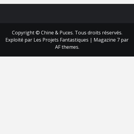
FB
RSS
Copyright © Chine & Puces. Tous droits réservés.
Exploité par Les Projets Fantastiques
|
Magazine 7
par
AF themes.