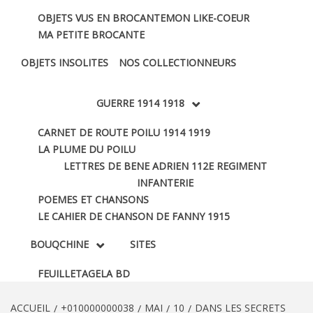
OBJETS VUS EN BROCANTE
MON LIKE-COEUR
MA PETITE BROCANTE
OBJETS INSOLITES
NOS COLLECTIONNEURS
GUERRE 1914 1918
CARNET DE ROUTE POILU 1914 1919
LA PLUME DU POILU
LETTRES DE BENE ADRIEN 112E REGIMENT
INFANTERIE
POEMES ET CHANSONS
LE CAHIER DE CHANSON DE FANNY 1915
BOUQCHINE
SITES
FEUILLETAGE
LA BD
ACCUEIL
+010000000038
MAI
10
DANS LES SECRETS