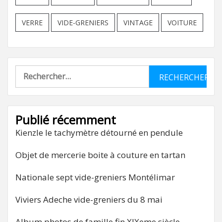
VERRE
VIDE-GRENIERS
VINTAGE
VOITURE
Rechercher :
Publié récemment
Kienzle le tachymètre détourné en pendule
Objet de mercerie boite à couture en tartan
Nationale sept vide-greniers Montélimar
Viviers Adeche vide-greniers du 8 mai
Album photos de famille fin XIXeme siècle