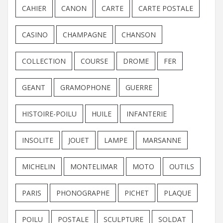
CAHIER
CANON
CARTE
CARTE POSTALE
CASINO
CHAMPAGNE
CHANSON
COLLECTION
COURSE
DROME
FER
GEANT
GRAMOPHONE
GUERRE
HISTOIRE-POILU
HUILE
INFANTERIE
INSOLITE
JOUET
LAMPE
MARSANNE
MICHELIN
MONTELIMAR
MOTO
OUTILS
PARIS
PHONOGRAPHE
PICHET
PLAQUE
POILU
POSTALE
SCULPTURE
SOLDAT