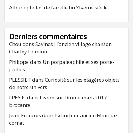
Album photos de famille fin XIXeme siècle
Derniers commentaires
Chou
dans
Savines : l’ancien village chanson
Charley Dorelon
Philippe
dans
Un porpaleaphile et ses porte-
pailles
PLESSIET
dans
Curiosité sur les étagères objets
de notre univers
FREY P.
dans
Livron sur Drome mars 2017
brocante
Jean-François
dans
Extincteur ancien Minimax
cornet