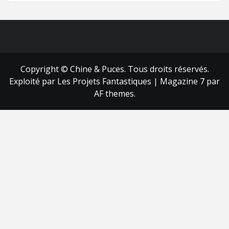
FB
RSS
Copyright © Chine & Puces. Tous droits réservés.
Exploité par Les Projets Fantastiques
|
Magazine 7
par
AF themes.