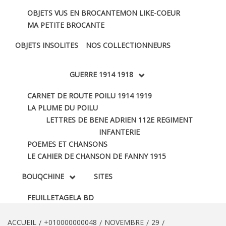
OBJETS VUS EN BROCANTE
MON LIKE-COEUR
MA PETITE BROCANTE
OBJETS INSOLITES
NOS COLLECTIONNEURS
GUERRE 1914 1918
CARNET DE ROUTE POILU 1914 1919
LA PLUME DU POILU
LETTRES DE BENE ADRIEN 112E REGIMENT
INFANTERIE
POEMES ET CHANSONS
LE CAHIER DE CHANSON DE FANNY 1915
BOUQCHINE
SITES
FEUILLETAGE
LA BD
ACCUEIL
+010000000048
NOVEMBRE
29