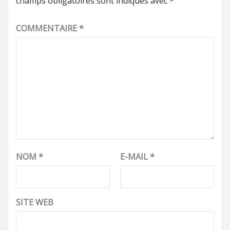
champs obligatoires sont indiqués avec
*
COMMENTAIRE
*
NOM
*
E-MAIL
*
SITE WEB