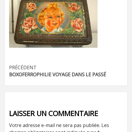
Navigation
PRÉCÉDENT
BOXOFERROPHILIE VOYAGE DANS LE PASSÉ
d’article
LAISSER UN COMMENTAIRE
Votre adresse e-mail ne sera pas publiée.
Les