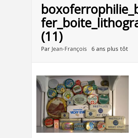
boxoferrophilie_
fer_boite_lithog
(11)
Par
Jean-François
6 ans plus tôt