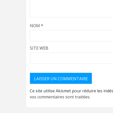
NOM
*
SITE WEB
Ce site utilise Akismet pour réduire les indé
vos commentaires sont traitées
.