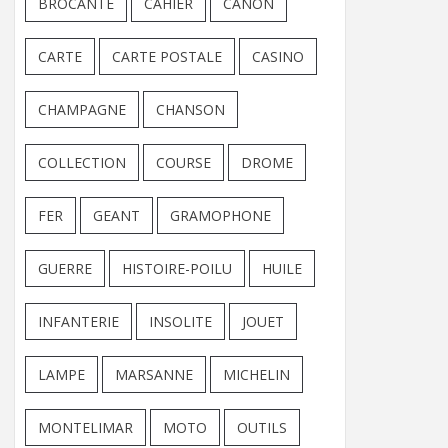
BROCANTE
CAHIER
CANON
CARTE
CARTE POSTALE
CASINO
CHAMPAGNE
CHANSON
COLLECTION
COURSE
DROME
FER
GEANT
GRAMOPHONE
GUERRE
HISTOIRE-POILU
HUILE
INFANTERIE
INSOLITE
JOUET
LAMPE
MARSANNE
MICHELIN
MONTELIMAR
MOTO
OUTILS