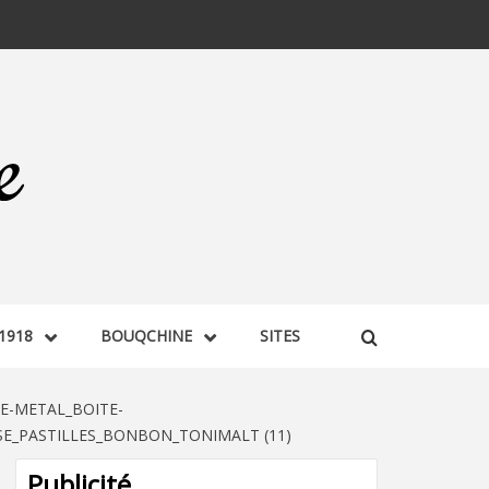
1918
BOUQCHINE
SITES
E-METAL_BOITE-
SE_PASTILLES_BONBON_TONIMALT (11)
Publicité