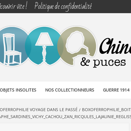
couvrir vite !
Politique de confidentialité
& PUCES
OBJETS INSOLITES
NOS COLLECTIONNEURS
GUERRE 1914 
OFERROPHILIE VOYAGE DANS LE PASSÉ
BOXOFERROPHILIE_BOIT
PHE_SARDINES_VICHY_CACHOU_ZAN_RICQULES_LAJAUNIE_REGLIS