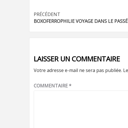
Navigation
PRÉCÉDENT
BOXOFERROPHILIE VOYAGE DANS LE PASSÉ
d’article
LAISSER UN COMMENTAIRE
Votre adresse e-mail ne sera pas publiée.
Le
COMMENTAIRE
*