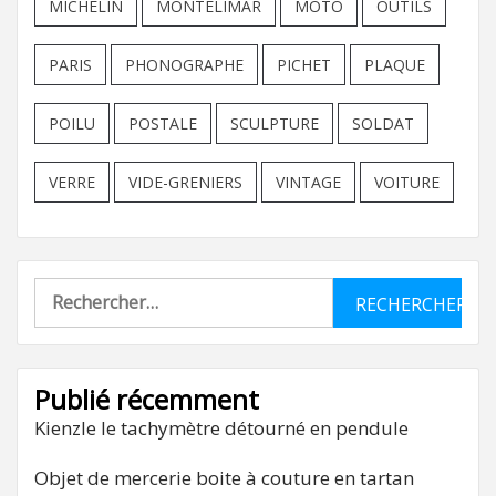
MICHELIN
MONTELIMAR
MOTO
OUTILS
PARIS
PHONOGRAPHE
PICHET
PLAQUE
POILU
POSTALE
SCULPTURE
SOLDAT
VERRE
VIDE-GRENIERS
VINTAGE
VOITURE
Rechercher :
Publié récemment
Kienzle le tachymètre détourné en pendule
Objet de mercerie boite à couture en tartan