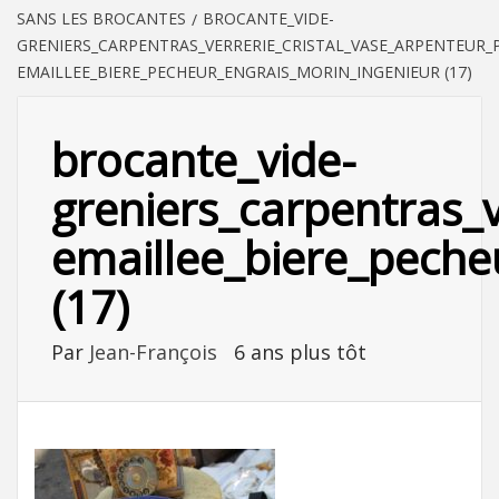
SANS LES BROCANTES
BROCANTE_VIDE-
GRENIERS_CARPENTRAS_VERRERIE_CRISTAL_VASE_ARPENTEU
EMAILLEE_BIERE_PECHEUR_ENGRAIS_MORIN_INGENIEUR (17)
brocante_vide-
greniers_carpentras_
emaillee_biere_peche
(17)
Par
Jean-François
6 ans plus tôt