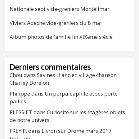
Nationale sept vide-greniers Montélimar
Viviers Adeche vide-greniers du 8 mai
Album photos de famille fin XIXeme siècle
Derniers commentaires
Chou
dans
Savines : l’ancien village chanson
Charley Dorelon
Philippe
dans
Un porpaleaphile et ses porte-
pailles
PLESSIET
dans
Curiosité sur les étagères objets
de notre univers
FREY P.
dans
Livron sur Drome mars 2017
brocante