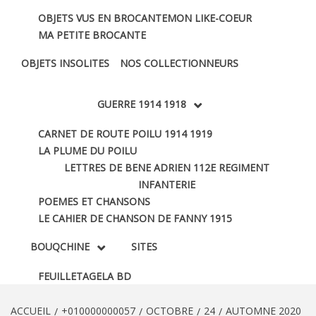
OBJETS VUS EN BROCANTE
MON LIKE-COEUR
MA PETITE BROCANTE
OBJETS INSOLITES
NOS COLLECTIONNEURS
GUERRE 1914 1918
CARNET DE ROUTE POILU 1914 1919
LA PLUME DU POILU
LETTRES DE BENE ADRIEN 112E REGIMENT
INFANTERIE
POEMES ET CHANSONS
LE CAHIER DE CHANSON DE FANNY 1915
BOUQCHINE
SITES
FEUILLETAGE
LA BD
ACCUEIL
+010000000057
OCTOBRE
24
AUTOMNE 2020