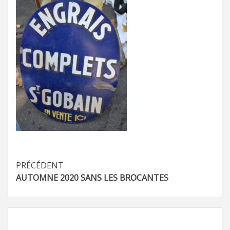
Navigation
PRÉCÉDENT
AUTOMNE 2020 SANS LES BROCANTES
d’article