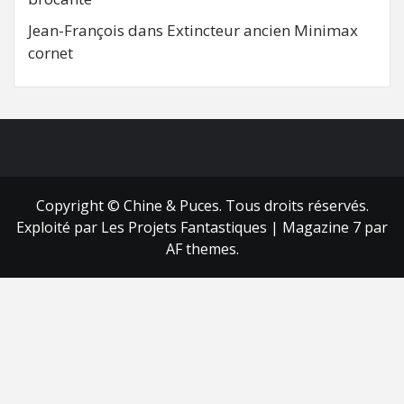
Jean-François
dans
Extincteur ancien Minimax
cornet
FB
RSS
Copyright © Chine & Puces. Tous droits réservés.
Exploité par Les Projets Fantastiques
|
Magazine 7
par
AF themes.