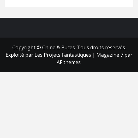
FB
RSS
Copyright © Chine & Puces. Tous droits réservés.
Exploité par Les Projets Fantastiques
|
Magazine 7
par
AF themes.