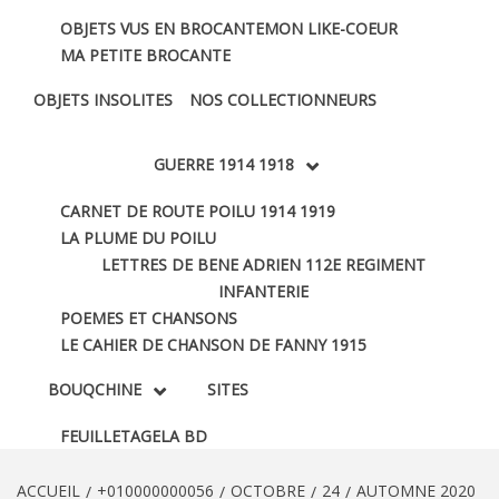
OBJETS VUS EN BROCANTE
MON LIKE-COEUR
MA PETITE BROCANTE
OBJETS INSOLITES
NOS COLLECTIONNEURS
GUERRE 1914 1918
CARNET DE ROUTE POILU 1914 1919
LA PLUME DU POILU
LETTRES DE BENE ADRIEN 112E REGIMENT
INFANTERIE
POEMES ET CHANSONS
LE CAHIER DE CHANSON DE FANNY 1915
BOUQCHINE
SITES
FEUILLETAGE
LA BD
ACCUEIL
+010000000056
OCTOBRE
24
AUTOMNE 2020