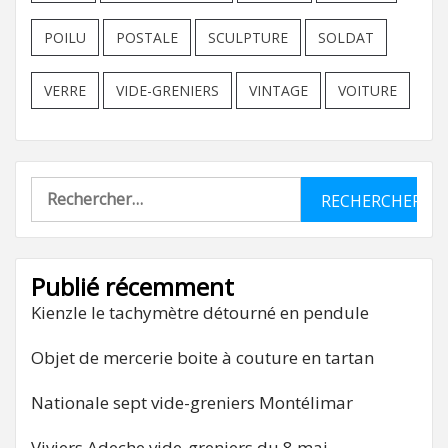
POILU
POSTALE
SCULPTURE
SOLDAT
VERRE
VIDE-GRENIERS
VINTAGE
VOITURE
Rechercher :
Publié récemment
Kienzle le tachymètre détourné en pendule
Objet de mercerie boite à couture en tartan
Nationale sept vide-greniers Montélimar
Viviers Adeche vide-greniers du 8 mai