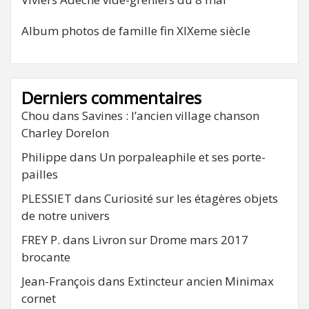
Album photos de famille fin XIXeme siècle
Derniers commentaires
Chou
dans
Savines : l’ancien village chanson
Charley Dorelon
Philippe
dans
Un porpaleaphile et ses porte-
pailles
PLESSIET
dans
Curiosité sur les étagères objets
de notre univers
FREY P.
dans
Livron sur Drome mars 2017
brocante
Jean-François
dans
Extincteur ancien Minimax
cornet