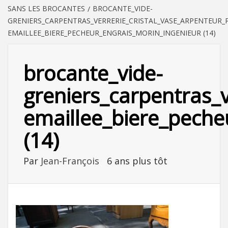
SANS LES BROCANTES
BROCANTE_VIDE-
GRENIERS_CARPENTRAS_VERRERIE_CRISTAL_VASE_ARPENTEU
EMAILLEE_BIERE_PECHEUR_ENGRAIS_MORIN_INGENIEUR (14)
brocante_vide-
greniers_carpentras_
emaillee_biere_peche
(14)
Par
Jean-François
6 ans plus tôt