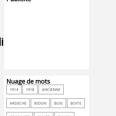
dier_bord-
Nuage de mots
1914
1918
ANCIENNE
ARDECHE
BIDON
BOIS
BOITE