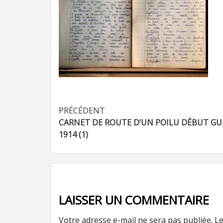
Navigation
PRÉCÉDENT
CARNET DE ROUTE D’UN POILU DÉBUT GU
d’article
1914 (1)
LAISSER UN COMMENTAIRE
Votre adresse e-mail ne sera pas publiée.
Le