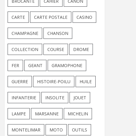
BROCANTE
CAHIER
CANON
CARTE
CARTE POSTALE
CASINO
CHAMPAGNE
CHANSON
COLLECTION
COURSE
DROME
FER
GEANT
GRAMOPHONE
GUERRE
HISTOIRE-POILU
HUILE
INFANTERIE
INSOLITE
JOUET
LAMPE
MARSANNE
MICHELIN
MONTELIMAR
MOTO
OUTILS