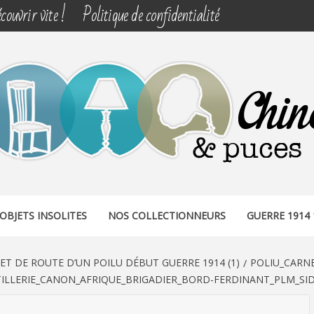
couvrir vite !
Politique de confidentialité
& PUCES
OBJETS INSOLITES
NOS COLLECTIONNEURS
GUERRE 1914 
ET DE ROUTE D’UN POILU DÉBUT GUERRE 1914 (1)
POLIU_CARN
ILLERIE_CANON_AFRIQUE_BRIGADIER_BORD-FERDINANT_PLM_SIDI-