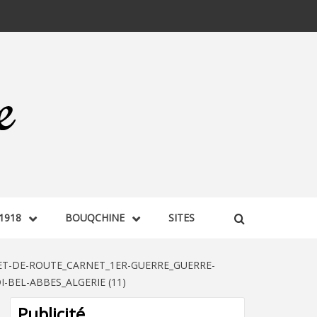
1918
BOUQCHINE
SITES
ET-DE-ROUTE_CARNET_1ER-GUERRE_GUERRE-
BEL-ABBES_ALGERIE (11)
Publicité