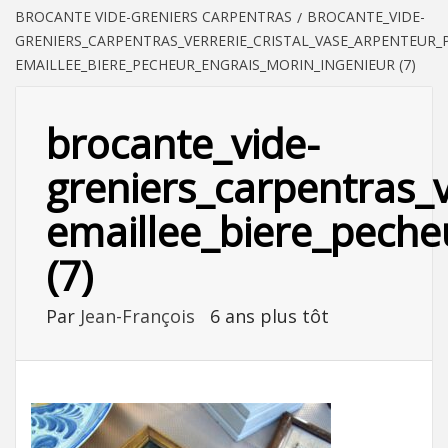
BROCANTE VIDE-GRENIERS CARPENTRAS
BROCANTE_VIDE-
GRENIERS_CARPENTRAS_VERRERIE_CRISTAL_VASE_ARPENTEU
EMAILLEE_BIERE_PECHEUR_ENGRAIS_MORIN_INGENIEUR (7)
brocante_vide-
greniers_carpentras_
emaillee_biere_peche
(7)
Par
Jean-François
6 ans plus tôt