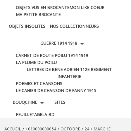
OBJETS VUS EN BROCANTE
MON LIKE-COEUR
MA PETITE BROCANTE
OBJETS INSOLITES
NOS COLLECTIONNEURS
GUERRE 1914 1918
CARNET DE ROUTE POILU 1914 1919
LA PLUME DU POILU
LETTRES DE BENE ADRIEN 112E REGIMENT
INFANTERIE
POEMES ET CHANSONS
LE CAHIER DE CHANSON DE FANNY 1915
BOUQCHINE
SITES
FEUILLETAGE
LA BD
ACCUEIL
+010000000054
OCTOBRE
24
MARCHÉ