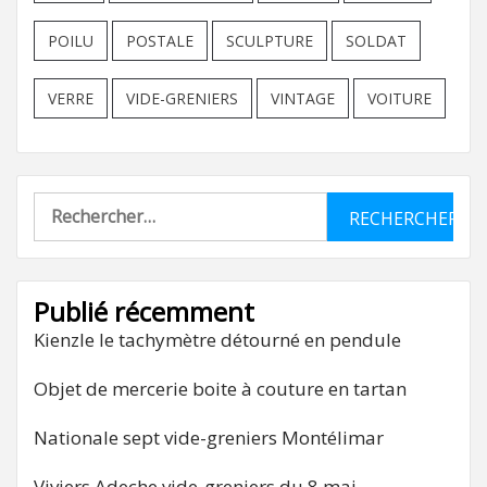
POILU
POSTALE
SCULPTURE
SOLDAT
VERRE
VIDE-GRENIERS
VINTAGE
VOITURE
Rechercher :
Publié récemment
Kienzle le tachymètre détourné en pendule
Objet de mercerie boite à couture en tartan
Nationale sept vide-greniers Montélimar
Viviers Adeche vide-greniers du 8 mai