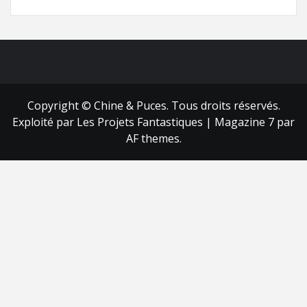
FB
RSS
Copyright © Chine & Puces. Tous droits réservés.
Exploité par Les Projets Fantastiques
|
Magazine 7
par
AF themes.