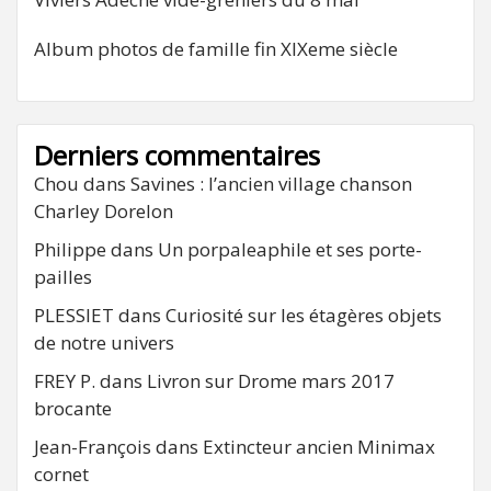
Album photos de famille fin XIXeme siècle
Derniers commentaires
Chou
dans
Savines : l’ancien village chanson
Charley Dorelon
Philippe
dans
Un porpaleaphile et ses porte-
pailles
PLESSIET
dans
Curiosité sur les étagères objets
de notre univers
FREY P.
dans
Livron sur Drome mars 2017
brocante
Jean-François
dans
Extincteur ancien Minimax
cornet