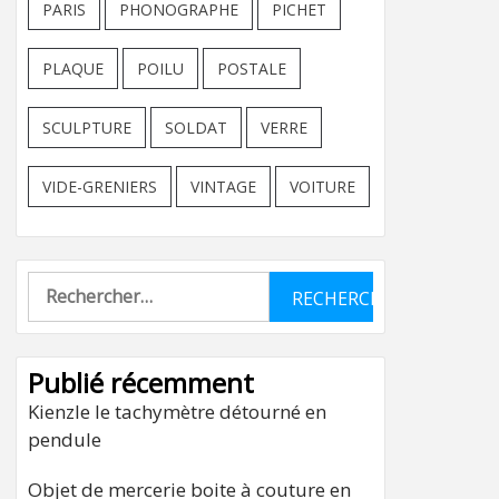
PARIS
PHONOGRAPHE
PICHET
PLAQUE
POILU
POSTALE
SCULPTURE
SOLDAT
VERRE
VIDE-GRENIERS
VINTAGE
VOITURE
Rechercher :
Publié récemment
Kienzle le tachymètre détourné en
pendule
Objet de mercerie boite à couture en