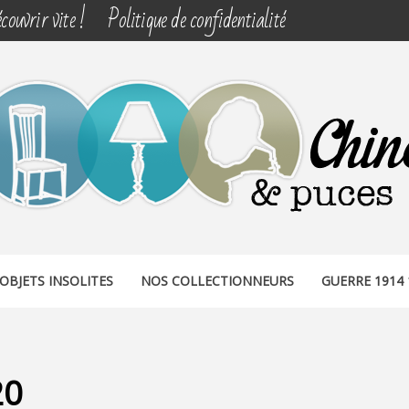
couvrir vite !
Politique de confidentialité
& PUCES
OBJETS INSOLITES
NOS COLLECTIONNEURS
GUERRE 1914 
20