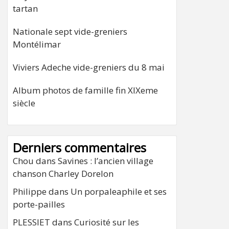
tartan
Nationale sept vide-greniers
Montélimar
Viviers Adeche vide-greniers du 8 mai
Album photos de famille fin XIXeme
siècle
Derniers commentaires
Chou
dans
Savines : l’ancien village
chanson Charley Dorelon
Philippe
dans
Un porpaleaphile et ses
porte-pailles
PLESSIET
dans
Curiosité sur les