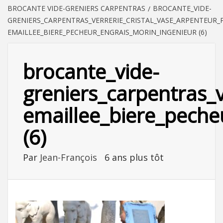
BROCANTE VIDE-GRENIERS CARPENTRAS
BROCANTE_VIDE-
GRENIERS_CARPENTRAS_VERRERIE_CRISTAL_VASE_ARPENTEU
EMAILLEE_BIERE_PECHEUR_ENGRAIS_MORIN_INGENIEUR (6)
brocante_vide-
greniers_carpentras_
emaillee_biere_peche
(6)
Par
Jean-François
6 ans plus tôt