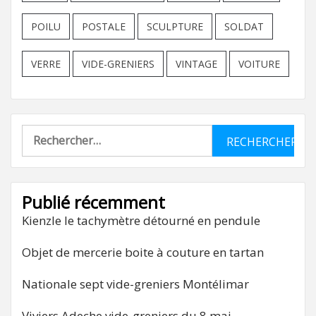
POILU
POSTALE
SCULPTURE
SOLDAT
VERRE
VIDE-GRENIERS
VINTAGE
VOITURE
Rechercher :
Publié récemment
Kienzle le tachymètre détourné en pendule
Objet de mercerie boite à couture en tartan
Nationale sept vide-greniers Montélimar
Viviers Adeche vide-greniers du 8 mai