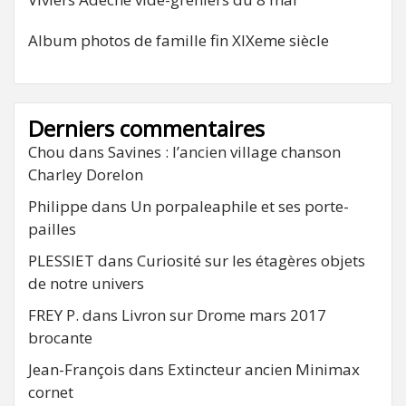
Album photos de famille fin XIXeme siècle
Derniers commentaires
Chou
dans
Savines : l’ancien village chanson
Charley Dorelon
Philippe
dans
Un porpaleaphile et ses porte-
pailles
PLESSIET
dans
Curiosité sur les étagères objets
de notre univers
FREY P.
dans
Livron sur Drome mars 2017
brocante
Jean-François
dans
Extincteur ancien Minimax
cornet