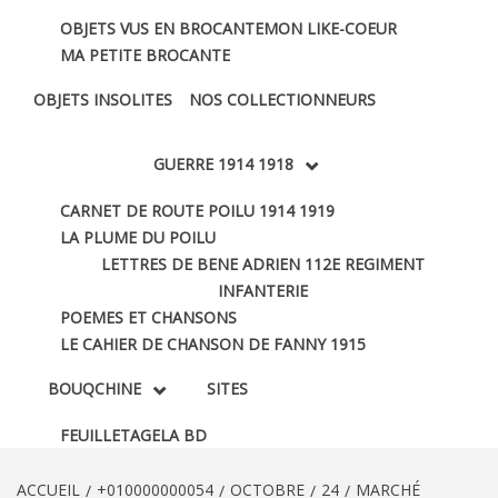
OBJETS VUS EN BROCANTE
MON LIKE-COEUR
MA PETITE BROCANTE
OBJETS INSOLITES
NOS COLLECTIONNEURS
GUERRE 1914 1918
CARNET DE ROUTE POILU 1914 1919
LA PLUME DU POILU
LETTRES DE BENE ADRIEN 112E REGIMENT
INFANTERIE
POEMES ET CHANSONS
LE CAHIER DE CHANSON DE FANNY 1915
BOUQCHINE
SITES
FEUILLETAGE
LA BD
ACCUEIL
+010000000054
OCTOBRE
24
MARCHÉ