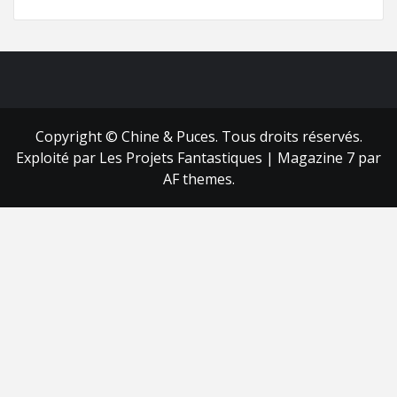
FB
RSS
Copyright © Chine & Puces. Tous droits réservés.
Exploité par Les Projets Fantastiques
|
Magazine 7
par
AF themes.