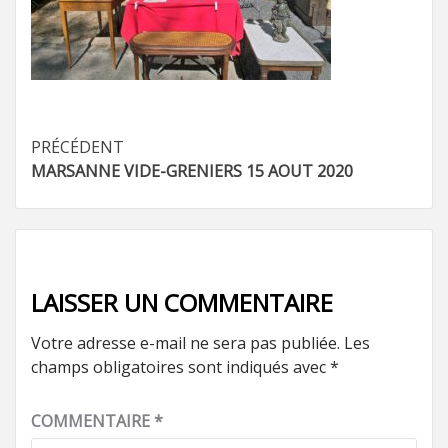
Navigation
PRÉCÉDENT
MARSANNE VIDE-GRENIERS 15 AOUT 2020
d’article
LAISSER UN COMMENTAIRE
Votre adresse e-mail ne sera pas publiée.
Les
champs obligatoires sont indiqués avec
*
COMMENTAIRE
*