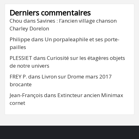
Derniers commentaires
Chou
dans
Savines : l’ancien village chanson
Charley Dorelon
Philippe
dans
Un porpaleaphile et ses porte-
pailles
PLESSIET
dans
Curiosité sur les étagères objets
de notre univers
FREY P.
dans
Livron sur Drome mars 2017
brocante
Jean-François
dans
Extincteur ancien Minimax
cornet
FB
RSS