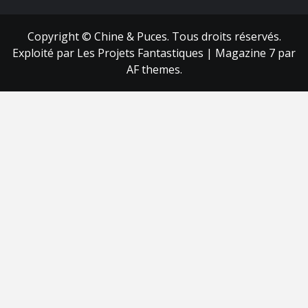
Copyright © Chine & Puces. Tous droits réservés.
Exploité par Les Projets Fantastiques
|
Magazine 7
par
AF themes.