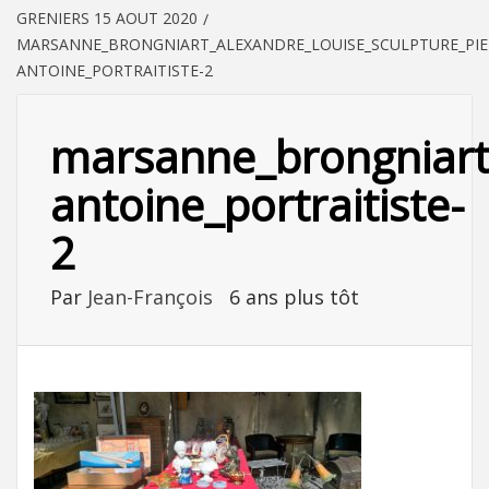
GRENIERS 15 AOUT 2020
MARSANNE_BRONGNIART_ALEXANDRE_LOUISE_SCULPTURE_PIE
ANTOINE_PORTRAITISTE-2
marsanne_brongniart_
antoine_portraitiste-
2
Par
Jean-François
6 ans plus tôt