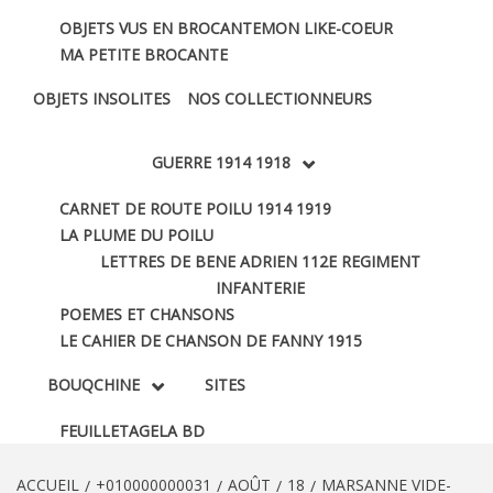
OBJETS VUS EN BROCANTE
MON LIKE-COEUR
MA PETITE BROCANTE
OBJETS INSOLITES
NOS COLLECTIONNEURS
GUERRE 1914 1918
CARNET DE ROUTE POILU 1914 1919
LA PLUME DU POILU
LETTRES DE BENE ADRIEN 112E REGIMENT
INFANTERIE
POEMES ET CHANSONS
LE CAHIER DE CHANSON DE FANNY 1915
BOUQCHINE
SITES
FEUILLETAGE
LA BD
ACCUEIL
+010000000031
AOÛT
18
MARSANNE VIDE-