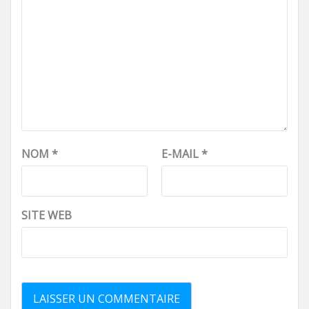
NOM
*
E-MAIL
*
SITE WEB