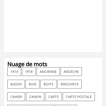
Nuage de mots
1914
1918
ANCIENNE
ARDECHE
BIDON
BOIS
BOITE
BROCANTE
CAHIER
CANON
CARTE
CARTE POSTALE