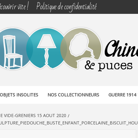
couvrir vite !
Politique de confidentialité
& PUCES
OBJETS INSOLITES
NOS COLLECTIONNEURS
GUERRE 1914 
 VIDE-GRENIERS 15 AOUT 2020
LPTURE_PIEDOUCHE_BUSTE_ENFANT_PORCELAINE_BISCUIT_HOUD