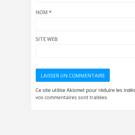
NOM
*
SITE WEB
Ce site utilise Akismet pour réduire les indé
vos commentaires sont traitées
.