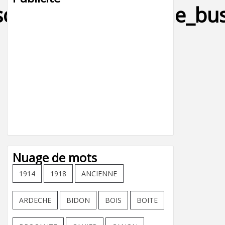
culpture_piedouche_bus
Nuage de mots
1914
1918
ANCIENNE
ARDECHE
BIDON
BOIS
BOITE