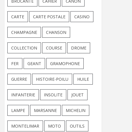
BROCANTE
CAHIER
CANON
CARTE
CARTE POSTALE
CASINO
CHAMPAGNE
CHANSON
COLLECTION
COURSE
DROME
FER
GEANT
GRAMOPHONE
GUERRE
HISTOIRE-POILU
HUILE
INFANTERIE
INSOLITE
JOUET
LAMPE
MARSANNE
MICHELIN
MONTELIMAR
MOTO
OUTILS