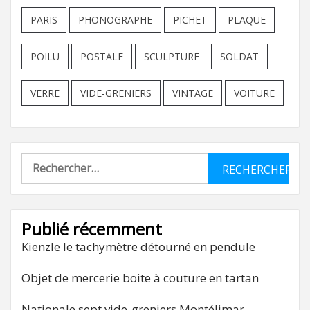
PARIS
PHONOGRAPHE
PICHET
PLAQUE
POILU
POSTALE
SCULPTURE
SOLDAT
VERRE
VIDE-GRENIERS
VINTAGE
VOITURE
Rechercher :
Publié récemment
Kienzle le tachymètre détourné en pendule
Objet de mercerie boite à couture en tartan
Nationale sept vide-greniers Montélimar