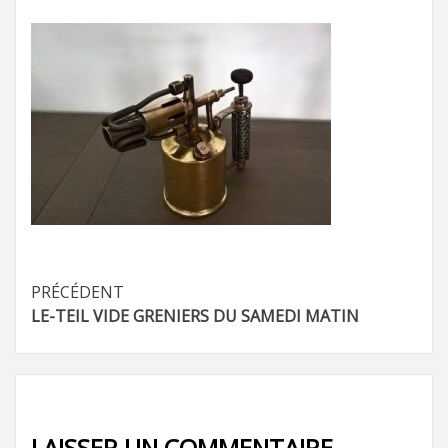
Navigation
PRÉCÉDENT
LE-TEIL VIDE GRENIERS DU SAMEDI MATIN
d’article
LAISSER UN COMMENTAIRE