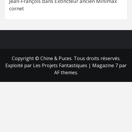
Jean-François
dans
Extincteur ancien Minimax
cornet
FB
RSS
Copyright © Chine & Puces. Tous droits réservés.
Exploité par Les Projets Fantastiques
|
Magazine 7
par
AF themes.