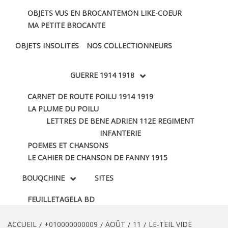
OBJETS VUS EN BROCANTE
MON LIKE-COEUR
MA PETITE BROCANTE
OBJETS INSOLITES
NOS COLLECTIONNEURS
GUERRE 1914 1918
CARNET DE ROUTE POILU 1914 1919
LA PLUME DU POILU
LETTRES DE BENE ADRIEN 112E REGIMENT
INFANTERIE
POEMES ET CHANSONS
LE CAHIER DE CHANSON DE FANNY 1915
BOUQCHINE
SITES
FEUILLETAGE
LA BD
ACCUEIL
+010000000009
AOÛT
11
LE-TEIL VIDE