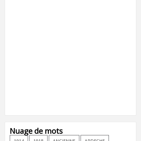
Nuage de mots
1914
1918
ANCIENNE
ARDECHE