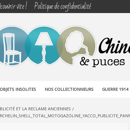
couvrir vite !
Politique de confidentialité
& PUCES
OBJETS INSOLITES
NOS COLLECTIONNEURS
GUERRE 1914 
BLICITÉ ET LA RECLAME ANCIENNES
_MICHELIN_SHELL_TOTAL_MOTOGAZOLINE_YACCO_PUBLICITE_PA