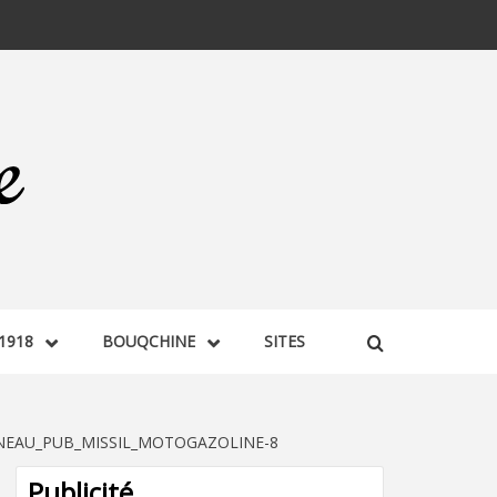
1918
BOUQCHINE
SITES
NNEAU_PUB_MISSIL_MOTOGAZOLINE-8
Publicité