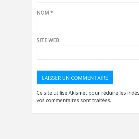
NOM
*
SITE WEB
Ce site utilise Akismet pour réduire les indé
vos commentaires sont traitées
.