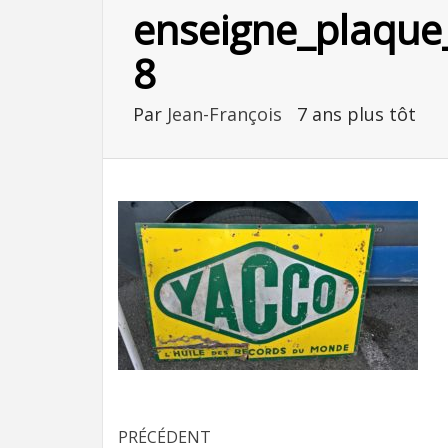
enseigne_plaque_
8
Par
Jean-François
7 ans plus tôt
Navigation
PRÉCÉDENT