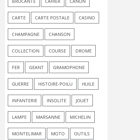
BROCANTE
CAHIER
CANON
CARTE
CARTE POSTALE
CASINO
CHAMPAGNE
CHANSON
COLLECTION
COURSE
DROME
FER
GEANT
GRAMOPHONE
GUERRE
HISTOIRE-POILU
HUILE
INFANTERIE
INSOLITE
JOUET
LAMPE
MARSANNE
MICHELIN
MONTELIMAR
MOTO
OUTILS