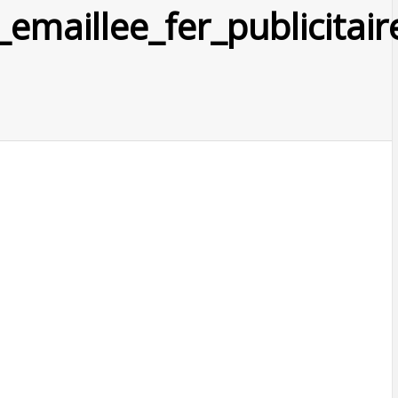
emaillee_fer_publicitai