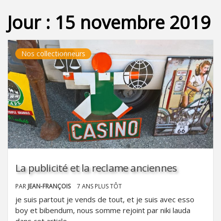
Jour :
15 novembre 2019
Nos collectionneurs
La publicité et la reclame anciennes
PAR
JEAN-FRANÇOIS
7 ANS PLUS TÔT
je suis partout je vends de tout, et je suis avec esso
boy et bibendum, nous somme rejoint par niki lauda
dans cet article