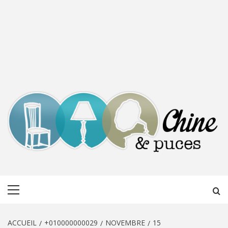
CHINE &
DÉCOUVERTE, PARTAGE DU DIMANCHE
Menu
PUCES
principal
ACCUEIL
+010000000029
NOVEMBRE
15