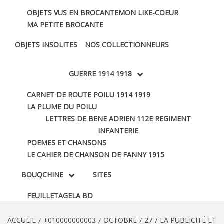
OBJETS VUS EN BROCANTE
MON LIKE-COEUR
MA PETITE BROCANTE
OBJETS INSOLITES
NOS COLLECTIONNEURS
GUERRE 1914 1918
CARNET DE ROUTE POILU 1914 1919
LA PLUME DU POILU
LETTRES DE BENE ADRIEN 112E REGIMENT
INFANTERIE
POEMES ET CHANSONS
LE CAHIER DE CHANSON DE FANNY 1915
BOUQCHINE
SITES
FEUILLETAGE
LA BD
ACCUEIL
+010000000003
OCTOBRE
27
LA PUBLICITÉ ET