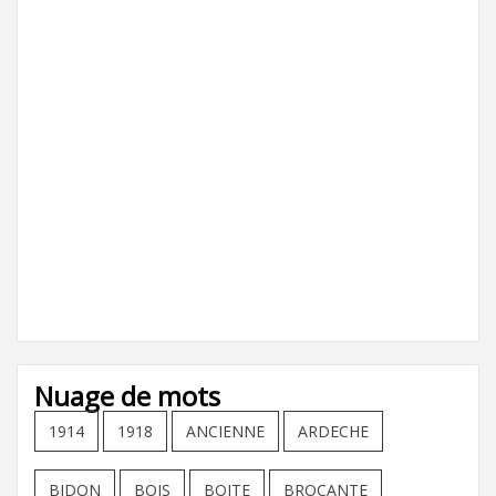
Nuage de mots
1914
1918
ANCIENNE
ARDECHE
BIDON
BOIS
BOITE
BROCANTE