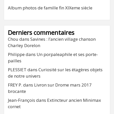
Album photos de famille fin XIXeme siècle
Derniers commentaires
Chou
dans
Savines : l’ancien village chanson
Charley Dorelon
Philippe
dans
Un porpaleaphile et ses porte-
pailles
PLESSIET
dans
Curiosité sur les étagères objets
de notre univers
FREY P.
dans
Livron sur Drome mars 2017
brocante
Jean-François
dans
Extincteur ancien Minimax
cornet