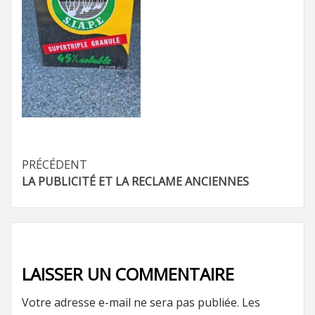
Navigation
PRÉCÉDENT
LA PUBLICITÉ ET LA RECLAME ANCIENNES
d’article
LAISSER UN COMMENTAIRE
Votre adresse e-mail ne sera pas publiée.
Les