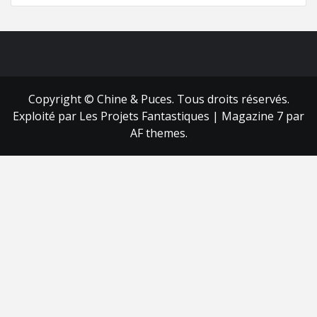
FB
RSS
Copyright © Chine & Puces. Tous droits réservés.
Exploité par Les Projets Fantastiques
|
Magazine 7
par
AF themes.