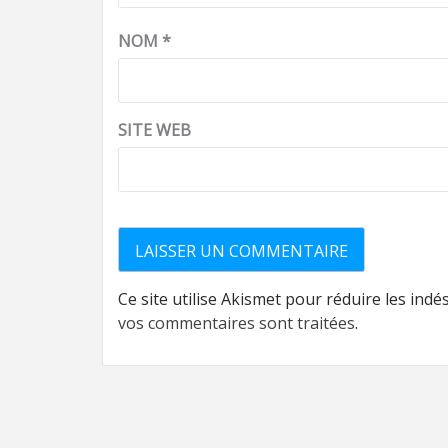
NOM
*
SITE WEB
Ce site utilise Akismet pour réduire les indé
vos commentaires sont traitées
.