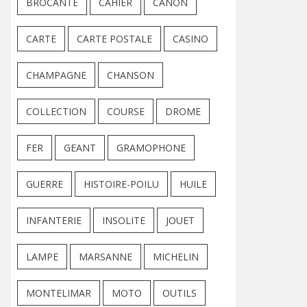
BROCANTE
CAHIER
CANON
CARTE
CARTE POSTALE
CASINO
CHAMPAGNE
CHANSON
COLLECTION
COURSE
DROME
FER
GEANT
GRAMOPHONE
GUERRE
HISTOIRE-POILU
HUILE
INFANTERIE
INSOLITE
JOUET
LAMPE
MARSANNE
MICHELIN
MONTELIMAR
MOTO
OUTILS