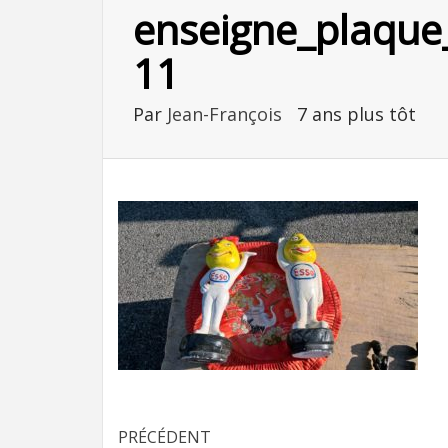
enseigne_plaque_
11
Par
Jean-François
7 ans plus tôt
Navigation
PRÉCÉDENT