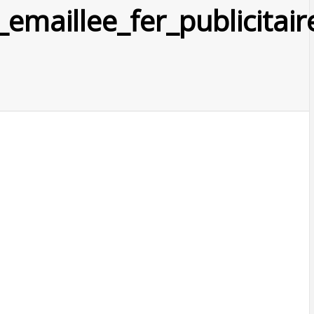
emaillee_fer_publicitai