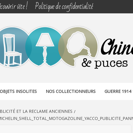
couvrir vite !
Politique de confidentialité
& PUCES
OBJETS INSOLITES
NOS COLLECTIONNEURS
GUERRE 1914 
BLICITÉ ET LA RECLAME ANCIENNES
_MICHELIN_SHELL_TOTAL_MOTOGAZOLINE_YACCO_PUBLICITE_PAN