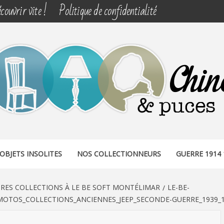
couvrir vite !
Politique de confidentialité
& PUCES
OBJETS INSOLITES
NOS COLLECTIONNEURS
GUERRE 1914 
URES COLLECTIONS À LE BE SOFT MONTÉLIMAR
LE-BE-
MOTOS_COLLECTIONS_ANCIENNES_JEEP_SECONDE-GUERRE_1939_