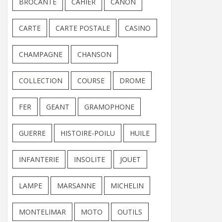
BROCANTE
CAHIER
CANON
CARTE
CARTE POSTALE
CASINO
CHAMPAGNE
CHANSON
COLLECTION
COURSE
DROME
FER
GEANT
GRAMOPHONE
GUERRE
HISTOIRE-POILU
HUILE
INFANTERIE
INSOLITE
JOUET
LAMPE
MARSANNE
MICHELIN
MONTELIMAR
MOTO
OUTILS