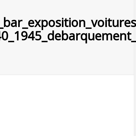
_bar_exposition_voiture
40_1945_debarquement_