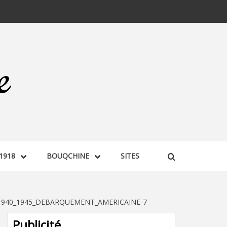
1918
BOUQCHINE
SITES
1940_1945_DEBARQUEMENT_AMERICAINE-7
Publicité