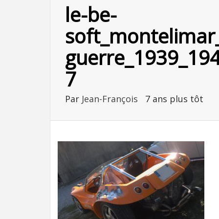
le-be-
soft_montelimar
guerre_1939_19
7
Par
Jean-François
7 ans plus tôt