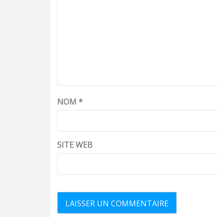
NOM
*
SITE WEB