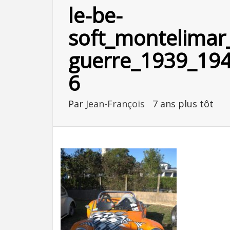
le-be-
soft_montelimar
guerre_1939_19
6
Par
Jean-François
7 ans plus tôt