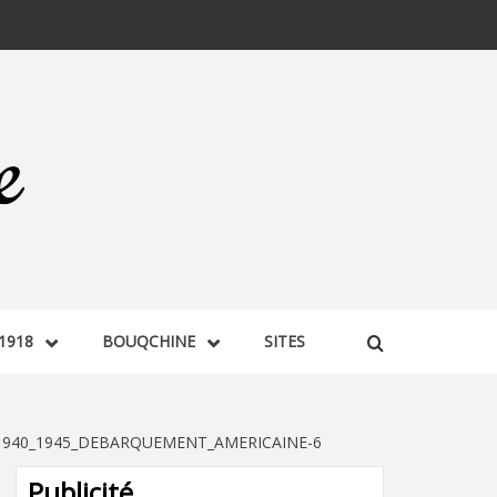
1918
BOUQCHINE
SITES
1940_1945_DEBARQUEMENT_AMERICAINE-6
Publicité