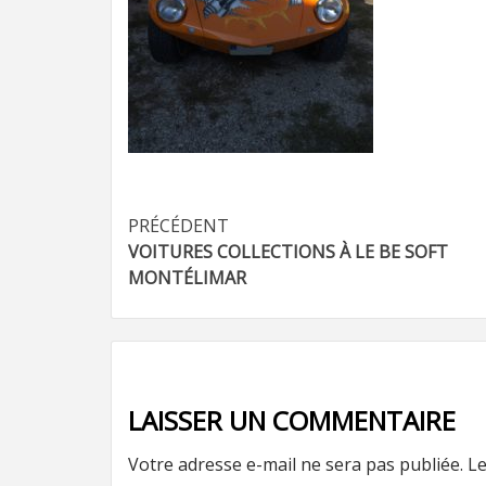
Navigation
PRÉCÉDENT
VOITURES COLLECTIONS À LE BE SOFT
d’article
MONTÉLIMAR
LAISSER UN COMMENTAIRE
Votre adresse e-mail ne sera pas publiée.
Le