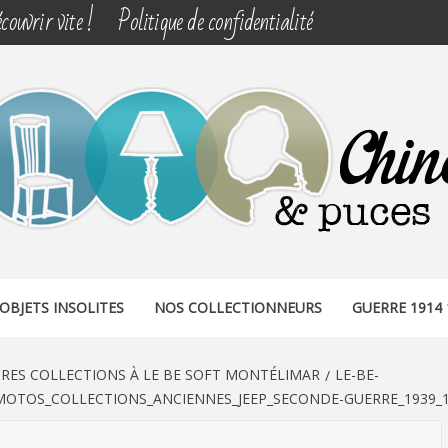
couvrir vite !
Politique de confidentialité
& PUCES
OBJETS INSOLITES
NOS COLLECTIONNEURS
GUERRE 1914 
URES COLLECTIONS À LE BE SOFT MONTÉLIMAR
LE-BE-
MOTOS_COLLECTIONS_ANCIENNES_JEEP_SECONDE-GUERRE_1939_