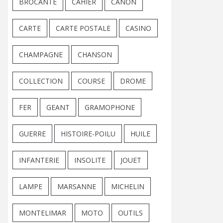
BROCANTE
CAHIER
CANON
CARTE
CARTE POSTALE
CASINO
CHAMPAGNE
CHANSON
COLLECTION
COURSE
DROME
FER
GEANT
GRAMOPHONE
GUERRE
HISTOIRE-POILU
HUILE
INFANTERIE
INSOLITE
JOUET
LAMPE
MARSANNE
MICHELIN
MONTELIMAR
MOTO
OUTILS