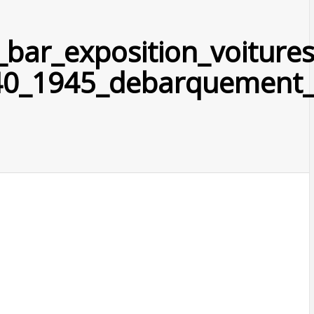
_bar_exposition_voiture
40_1945_debarquement_