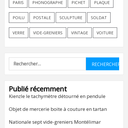
PARIS
PHONOGRAPHE
PICHET
PLAQUE
POILU
POSTALE
SCULPTURE
SOLDAT
VERRE
VIDE-GRENIERS
VINTAGE
VOITURE
Rechercher :
Publié récemment
Kienzle le tachymètre détourné en pendule
Objet de mercerie boite à couture en tartan
Nationale sept vide-greniers Montélimar