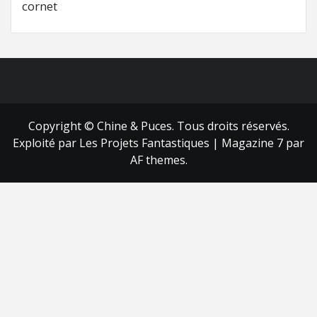
cornet
FB
RSS
Copyright © Chine & Puces. Tous droits réservés.
Exploité par Les Projets Fantastiques
|
Magazine 7
par
AF themes.