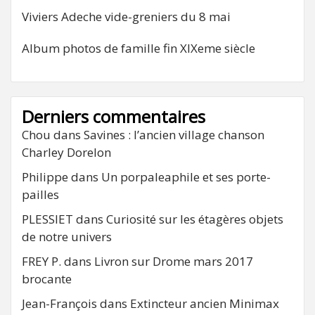
Viviers Adeche vide-greniers du 8 mai
Album photos de famille fin XIXeme siècle
Derniers commentaires
Chou
dans
Savines : l’ancien village chanson
Charley Dorelon
Philippe
dans
Un porpaleaphile et ses porte-
pailles
PLESSIET
dans
Curiosité sur les étagères objets
de notre univers
FREY P.
dans
Livron sur Drome mars 2017
brocante
Jean-François
dans
Extincteur ancien Minimax