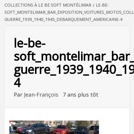
COLLECTIONS À LE BE SOFT MONTÉLIMAR
LE-BE-
SOFT_MONTELIMAR_BAR_EXPOSITION_VOITURES_MOTOS_COLL
GUERRE_1939_1940_1945_DEBARQUEMENT_AMERICAINE-4
le-be-
soft_montelimar_bar_
guerre_1939_1940_1
4
Par
Jean-François
7 ans plus tôt