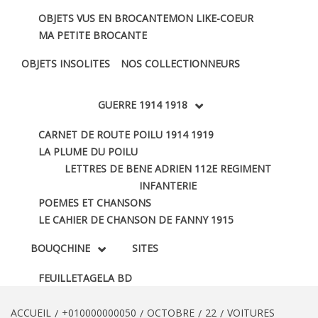
OBJETS VUS EN BROCANTE
MON LIKE-COEUR
MA PETITE BROCANTE
OBJETS INSOLITES
NOS COLLECTIONNEURS
GUERRE 1914 1918
CARNET DE ROUTE POILU 1914 1919
LA PLUME DU POILU
LETTRES DE BENE ADRIEN 112E REGIMENT
INFANTERIE
POEMES ET CHANSONS
LE CAHIER DE CHANSON DE FANNY 1915
BOUQCHINE
SITES
FEUILLETAGE
LA BD
ACCUEIL
+010000000050
OCTOBRE
22
VOITURES