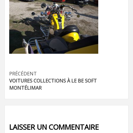
Navigation
PRÉCÉDENT
VOITURES COLLECTIONS À LE BE SOFT
d’article
MONTÉLIMAR
LAISSER UN COMMENTAIRE