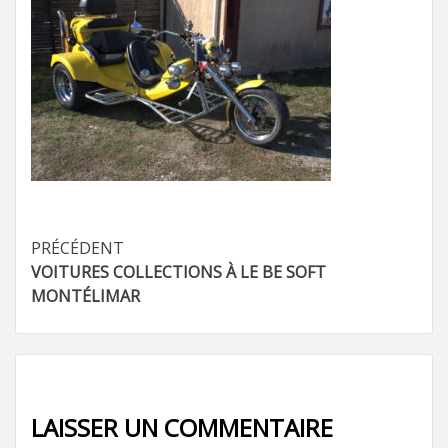
Navigation
PRÉCÉDENT
VOITURES COLLECTIONS À LE BE SOFT
d’article
MONTÉLIMAR
LAISSER UN COMMENTAIRE