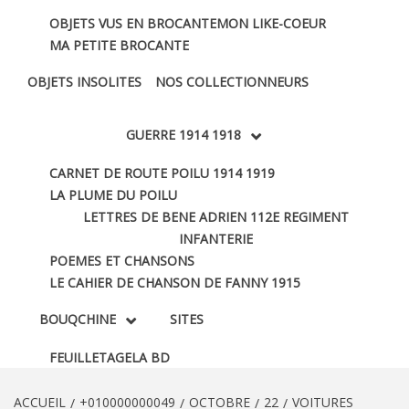
OBJETS VUS EN BROCANTE
MON LIKE-COEUR
MA PETITE BROCANTE
OBJETS INSOLITES
NOS COLLECTIONNEURS
GUERRE 1914 1918
CARNET DE ROUTE POILU 1914 1919
LA PLUME DU POILU
LETTRES DE BENE ADRIEN 112E REGIMENT
INFANTERIE
POEMES ET CHANSONS
LE CAHIER DE CHANSON DE FANNY 1915
BOUQCHINE
SITES
FEUILLETAGE
LA BD
ACCUEIL
+010000000049
OCTOBRE
22
VOITURES