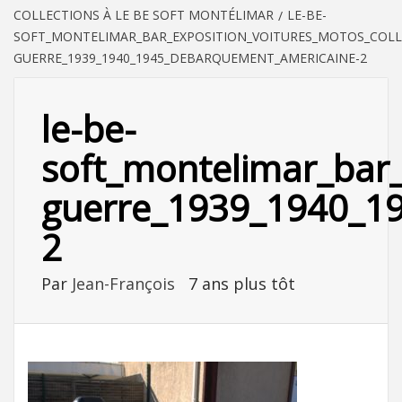
COLLECTIONS À LE BE SOFT MONTÉLIMAR
LE-BE-
SOFT_MONTELIMAR_BAR_EXPOSITION_VOITURES_MOTOS_COLL
GUERRE_1939_1940_1945_DEBARQUEMENT_AMERICAINE-2
le-be-
soft_montelimar_bar_
guerre_1939_1940_1
2
Par
Jean-François
7 ans plus tôt