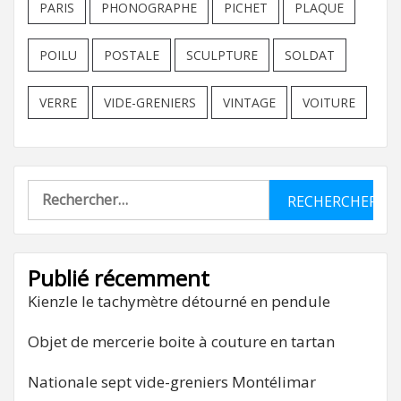
PARIS
PHONOGRAPHE
PICHET
PLAQUE
POILU
POSTALE
SCULPTURE
SOLDAT
VERRE
VIDE-GRENIERS
VINTAGE
VOITURE
Rechercher :
Publié récemment
Kienzle le tachymètre détourné en pendule
Objet de mercerie boite à couture en tartan
Nationale sept vide-greniers Montélimar