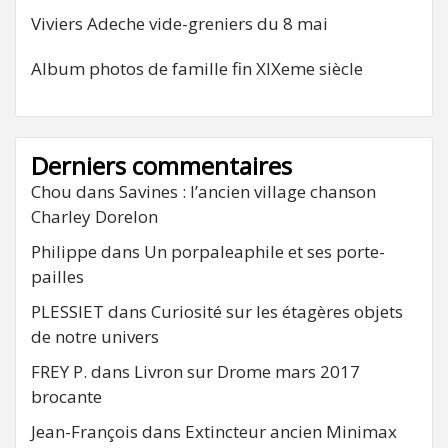
Viviers Adeche vide-greniers du 8 mai
Album photos de famille fin XIXeme siècle
Derniers commentaires
Chou
dans
Savines : l’ancien village chanson
Charley Dorelon
Philippe
dans
Un porpaleaphile et ses porte-
pailles
PLESSIET
dans
Curiosité sur les étagères objets
de notre univers
FREY P.
dans
Livron sur Drome mars 2017
brocante
Jean-François
dans
Extincteur ancien Minimax