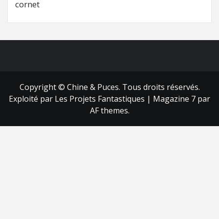
cornet
FB
RSS
Copyright © Chine & Puces. Tous droits réservés.
Exploité par Les Projets Fantastiques
|
Magazine 7
par
AF themes.