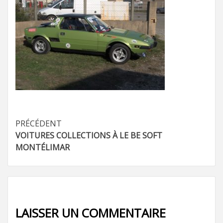
Navigation
PRÉCÉDENT
VOITURES COLLECTIONS À LE BE SOFT
d’article
MONTÉLIMAR
LAISSER UN COMMENTAIRE