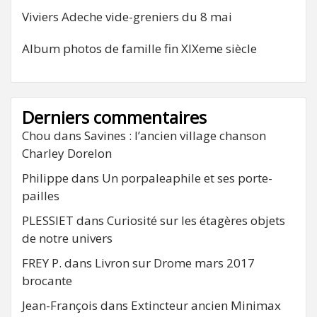
Viviers Adeche vide-greniers du 8 mai
Album photos de famille fin XIXeme siècle
Derniers commentaires
Chou
dans
Savines : l’ancien village chanson
Charley Dorelon
Philippe
dans
Un porpaleaphile et ses porte-
pailles
PLESSIET
dans
Curiosité sur les étagères objets
de notre univers
FREY P.
dans
Livron sur Drome mars 2017
brocante
Jean-François
dans
Extincteur ancien Minimax