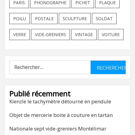
PARIS
PHONOGRAPHE
PICHET
PLAQUE
POILU
POSTALE
SCULPTURE
SOLDAT
VERRE
VIDE-GRENIERS
VINTAGE
VOITURE
Rechercher :
Publié récemment
Kienzle le tachymètre détourné en pendule
Objet de mercerie boite à couture en tartan
Nationale sept vide-greniers Montélimar