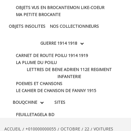
OBJETS VUS EN BROCANTE
MON LIKE-COEUR
MA PETITE BROCANTE
OBJETS INSOLITES
NOS COLLECTIONNEURS
GUERRE 1914 1918
CARNET DE ROUTE POILU 1914 1919
LA PLUME DU POILU
LETTRES DE BENE ADRIEN 112E REGIMENT
INFANTERIE
POEMES ET CHANSONS
LE CAHIER DE CHANSON DE FANNY 1915
BOUQCHINE
SITES
FEUILLETAGE
LA BD
ACCUEIL
+010000000055
OCTOBRE
22
VOITURES