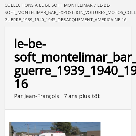
COLLECTIONS À LE BE SOFT MONTÉLIMAR
LE-BE-
SOFT_MONTELIMAR_BAR_EXPOSITION_VOITURES_MOTOS_COLL
GUERRE_1939_1940_1945_DEBARQUEMENT_AMERICAINE-16
le-be-
soft_montelimar_bar_
guerre_1939_1940_1
16
Par
Jean-François
7 ans plus tôt