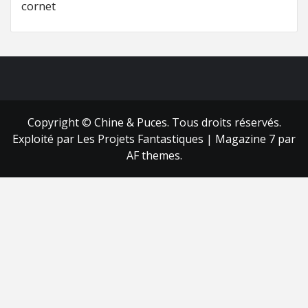
cornet
FB
RSS
Copyright © Chine & Puces. Tous droits réservés.
Exploité par Les Projets Fantastiques
|
Magazine 7
par
AF themes.