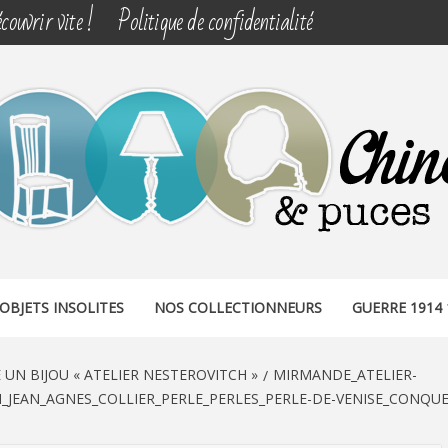
couvrir vite !
Politique de confidentialité
& PUCES
OBJETS INSOLITES
NOS COLLECTIONNEURS
GUERRE 1914 
UN BIJOU « ATELIER NESTEROVITCH »
MIRMANDE_ATELIER-
H_JEAN_AGNES_COLLIER_PERLE_PERLES_PERLE-DE-VENISE_CONQU