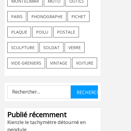
MONTELIMAR
MOTO
OUTILS
PARIS
PHONOGRAPHE
PICHET
PLAQUE
POILU
POSTALE
SCULPTURE
SOLDAT
VERRE
VIDE-GRENIERS
VINTAGE
VOITURE
Rechercher :
Publié récemment
Kienzle le tachymètre détourné en
pendule