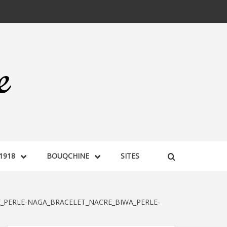
1918
BOUQCHINE
SITES
E_PERLE-NAGA_BRACELET_NACRE_BIWA_PERLE-