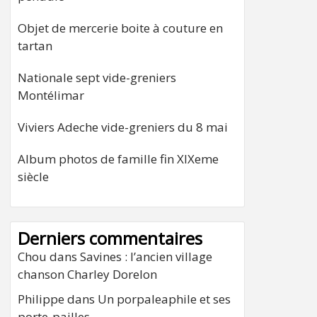
Objet de mercerie boite à couture en
tartan
Nationale sept vide-greniers
Montélimar
Viviers Adeche vide-greniers du 8 mai
Album photos de famille fin XIXeme
siècle
Derniers commentaires
Chou
dans
Savines : l’ancien village
chanson Charley Dorelon
Philippe
dans
Un porpaleaphile et ses
porte-pailles