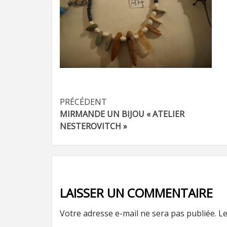
Navigation
PRÉCÉDENT
MIRMANDE UN BIJOU « ATELIER
d’article
NESTEROVITCH »
LAISSER UN COMMENTAIRE
Votre adresse e-mail ne sera pas publiée.
Le