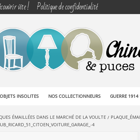
couvrir vite !
Politique de confidentialité
& PUCES
OBJETS INSOLITES
NOS COLLECTIONNEURS
GUERRE 1914 
QUES ÉMAILLÉES DANS LE MARCHÉ DE LA VOULTE
PLAQUE_ÉMAI
UB_RICARD_51_CITOEN_VOITURE_GARAGE_-4