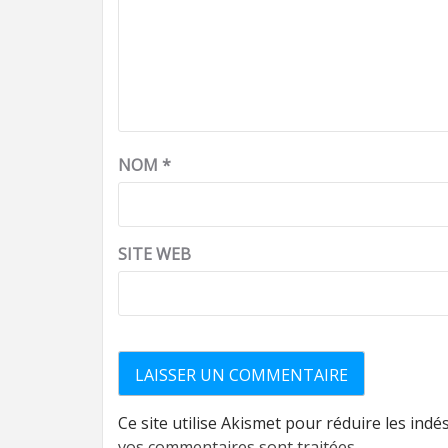
NOM
*
SITE WEB
Ce site utilise Akismet pour réduire les indé
vos commentaires sont traitées
.