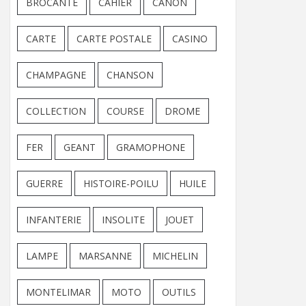
BROCANTE
CAHIER
CANON
CARTE
CARTE POSTALE
CASINO
CHAMPAGNE
CHANSON
COLLECTION
COURSE
DROME
FER
GEANT
GRAMOPHONE
GUERRE
HISTOIRE-POILU
HUILE
INFANTERIE
INSOLITE
JOUET
LAMPE
MARSANNE
MICHELIN
MONTELIMAR
MOTO
OUTILS