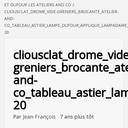
ET DUFOUR LES ATELIERS AND CO
CLIOUSCLAT_DROME_VIDE-GRENIERS_BROCANTE_ATELIER-
AND-
CO_TABLEAU_ASTIER_LAMPE_DUFOUR_APPLIQUE_LAMPADAIRE_L
20
cliousclat_drome_vide
greniers_brocante_ate
and-
co_tableau_astier_la
20
Par
Jean-François
7 ans plus tôt