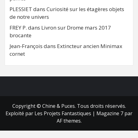
PLESSIET
dans
Curiosité sur les étagères objets
de notre univers
FREY P.
dans
Livron sur Drome mars 2017
brocante
Jean-François
dans
Extincteur ancien Minimax
cornet
FB
RSS
Copyright © Chine & Puces. Tous droits réservés.
Exploité par Les Projets Fantastiques
|
Magazine 7
par
AF themes.