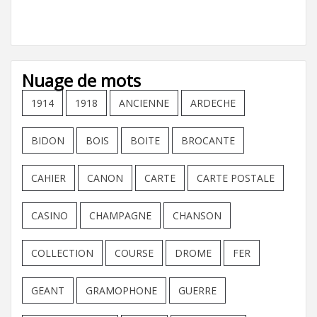
Nuage de mots
1914
1918
ANCIENNE
ARDECHE
BIDON
BOIS
BOITE
BROCANTE
CAHIER
CANON
CARTE
CARTE POSTALE
CASINO
CHAMPAGNE
CHANSON
COLLECTION
COURSE
DROME
FER
GEANT
GRAMOPHONE
GUERRE