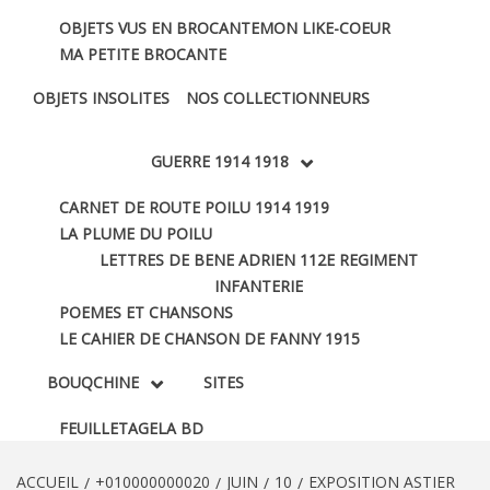
OBJETS VUS EN BROCANTE
MON LIKE-COEUR
MA PETITE BROCANTE
OBJETS INSOLITES
NOS COLLECTIONNEURS
GUERRE 1914 1918
CARNET DE ROUTE POILU 1914 1919
LA PLUME DU POILU
LETTRES DE BENE ADRIEN 112E REGIMENT
INFANTERIE
POEMES ET CHANSONS
LE CAHIER DE CHANSON DE FANNY 1915
BOUQCHINE
SITES
FEUILLETAGE
LA BD
ACCUEIL
+010000000020
JUIN
10
EXPOSITION ASTIER