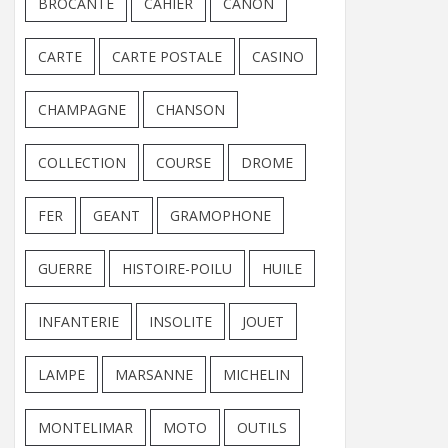
BROCANTE
CAHIER
CANON
CARTE
CARTE POSTALE
CASINO
CHAMPAGNE
CHANSON
COLLECTION
COURSE
DROME
FER
GEANT
GRAMOPHONE
GUERRE
HISTOIRE-POILU
HUILE
INFANTERIE
INSOLITE
JOUET
LAMPE
MARSANNE
MICHELIN
MONTELIMAR
MOTO
OUTILS