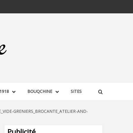
1918
BOUQCHINE
SITES
_VIDE-GRENIERS_BROCANTE_ATELIER-AND-
Publicité