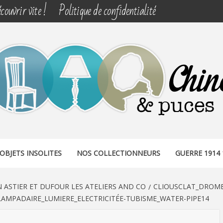
couvrir vite !
Politique de confidentialité
& PUCES
OBJETS INSOLITES
NOS COLLECTIONNEURS
GUERRE 1914 
N ASTIER ET DUFOUR LES ATELIERS AND CO
CLIOUSCLAT_DROME
AMPADAIRE_LUMIERE_ELECTRICITÉE-TUBISME_WATER-PIPE14