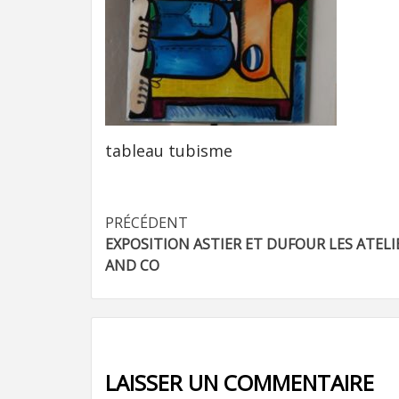
tableau tubisme
Navigation
PRÉCÉDENT
EXPOSITION ASTIER ET DUFOUR LES ATELI
d’article
AND CO
LAISSER UN COMMENTAIRE