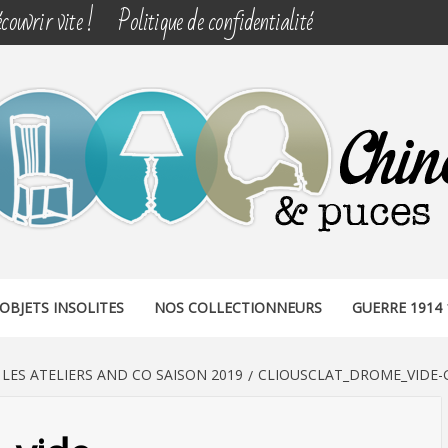
couvrir vite !
Politique de confidentialité
& PUCES
OBJETS INSOLITES
NOS COLLECTIONNEURS
GUERRE 1914 
LES ATELIERS AND CO SAISON 2019
CLIOUSCLAT_DROME_VIDE-