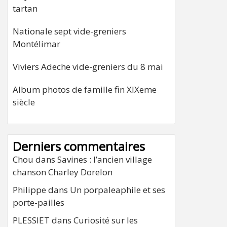
tartan
Nationale sept vide-greniers
Montélimar
Viviers Adeche vide-greniers du 8 mai
Album photos de famille fin XIXeme
siècle
Derniers commentaires
Chou
dans
Savines : l’ancien village
chanson Charley Dorelon
Philippe
dans
Un porpaleaphile et ses
porte-pailles
PLESSIET
dans
Curiosité sur les