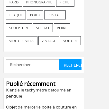
PARIS
PHONOGRAPHE
PICHET
PLAQUE
POILU
POSTALE
SCULPTURE
SOLDAT
VERRE
VIDE-GRENIERS
VINTAGE
VOITURE
Rechercher :
Publié récemment
Kienzle le tachymètre détourné en
pendule
Objet de mercerie boite à couture en