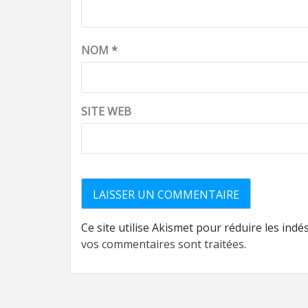
NOM
*
SITE WEB
Ce site utilise Akismet pour réduire les indé
vos commentaires sont traitées
.