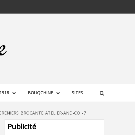
1918
BOUQCHINE
SITES
GRENIERS_BROCANTE_ATELIER-AND-CO_-7
Publicité