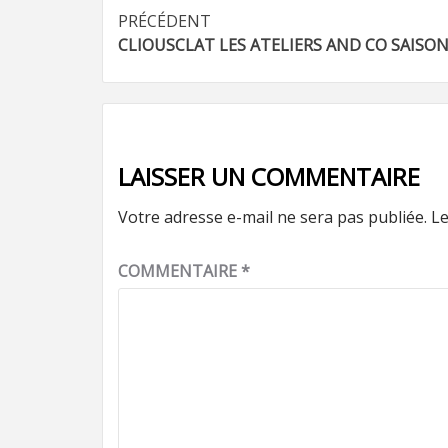
Navigation
PRÉCÉDENT
CLIOUSCLAT LES ATELIERS AND CO SAISON
d’article
LAISSER UN COMMENTAIRE
Votre adresse e-mail ne sera pas publiée.
Le
COMMENTAIRE
*