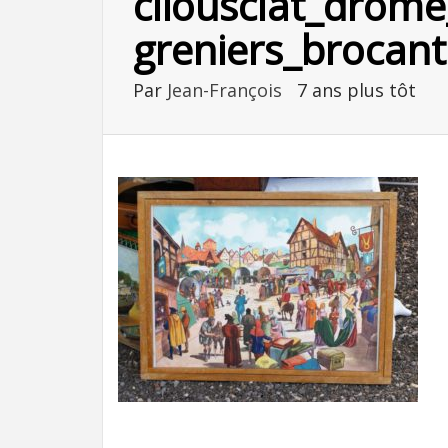
cliousclat_drome
greniers_brocant
Par
Jean-François
7 ans plus tôt