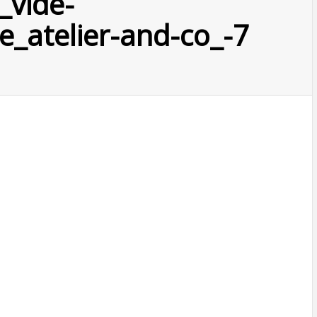
_vide-
e_atelier-and-co_-7