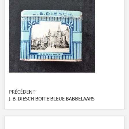
Navigation
PRÉCÉDENT
J. B. DIESCH BOITE BLEUE BABBELAARS
d’article