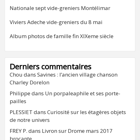
Nationale sept vide-greniers Montélimar
Viviers Adeche vide-greniers du 8 mai
Album photos de famille fin XIXeme siècle
Derniers commentaires
Chou
dans
Savines : l’ancien village chanson
Charley Dorelon
Philippe
dans
Un porpaleaphile et ses porte-
pailles
PLESSIET
dans
Curiosité sur les étagères objets
de notre univers
FREY P.
dans
Livron sur Drome mars 2017
brocante