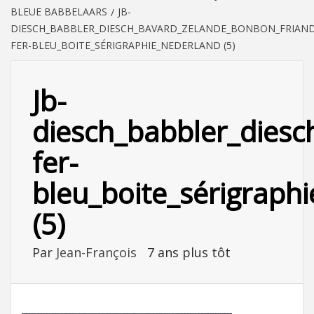
BLEUE BABBELAARS
JB-
DIESCH_BABBLER_DIESCH_BAVARD_ZELANDE_BONBON_FRIAND
FER-BLEU_BOITE_SÉRIGRAPHIE_NEDERLAND (5)
Jb-
diesch_babbler_diesc
fer-
bleu_boite_sérigraph
(5)
Par
Jean-François
7 ans plus tôt