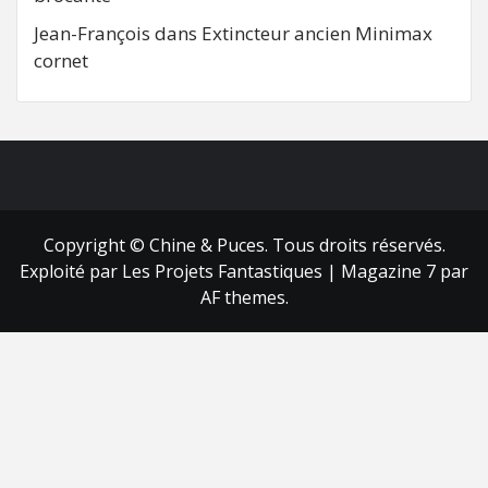
Jean-François
dans
Extincteur ancien Minimax
cornet
FB
RSS
Copyright © Chine & Puces. Tous droits réservés.
Exploité par Les Projets Fantastiques
|
Magazine 7
par
AF themes.