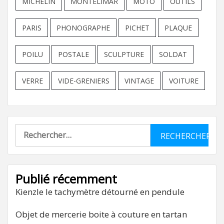
MICHELIN
MONTELIMAR
MOTO
OUTILS
PARIS
PHONOGRAPHE
PICHET
PLAQUE
POILU
POSTALE
SCULPTURE
SOLDAT
VERRE
VIDE-GRENIERS
VINTAGE
VOITURE
Rechercher :
Publié récemment
Kienzle le tachymètre détourné en pendule
Objet de mercerie boite à couture en tartan