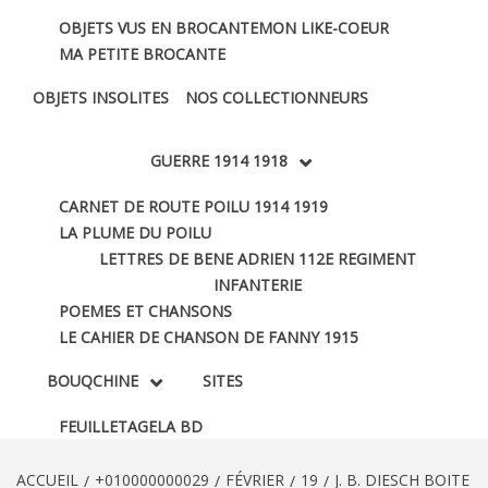
OBJETS VUS EN BROCANTE
MON LIKE-COEUR
MA PETITE BROCANTE
OBJETS INSOLITES
NOS COLLECTIONNEURS
GUERRE 1914 1918
CARNET DE ROUTE POILU 1914 1919
LA PLUME DU POILU
LETTRES DE BENE ADRIEN 112E REGIMENT
INFANTERIE
POEMES ET CHANSONS
LE CAHIER DE CHANSON DE FANNY 1915
BOUQCHINE
SITES
FEUILLETAGE
LA BD
ACCUEIL
+010000000029
FÉVRIER
19
J. B. DIESCH BOITE