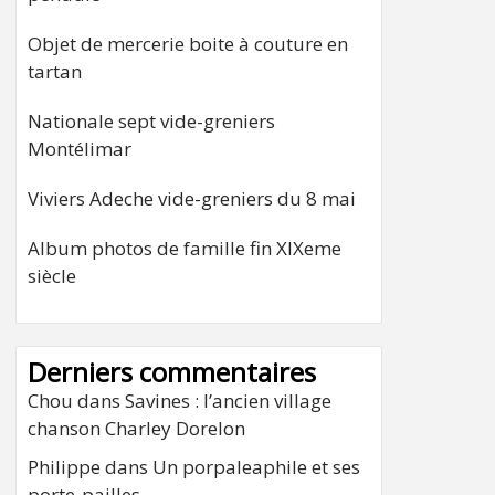
Objet de mercerie boite à couture en
tartan
Nationale sept vide-greniers
Montélimar
Viviers Adeche vide-greniers du 8 mai
Album photos de famille fin XIXeme
siècle
Derniers commentaires
Chou
dans
Savines : l’ancien village
chanson Charley Dorelon
Philippe
dans
Un porpaleaphile et ses
porte-pailles