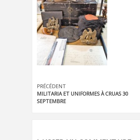
Navigation
PRÉCÉDENT
MILITARIA ET UNIFORMES À CRUAS 30
d’article
SEPTEMBRE