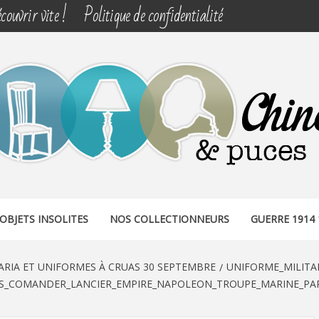
couvrir vite !
Politique de confidentialité
& PUCES
OBJETS INSOLITES
NOS COLLECTIONNEURS
GUERRE 1914 
ARIA ET UNIFORMES À CRUAS 30 SEPTEMBRE
UNIFORME_MILITA
_COMANDER_LANCIER_EMPIRE_NAPOLEON_TROUPE_MARINE_PARA