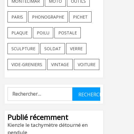
MONTELIMAR
MOTO
OUTILS
PARIS
PHONOGRAPHE
PICHET
PLAQUE
POILU
POSTALE
SCULPTURE
SOLDAT
VERRE
VIDE-GRENIERS
VINTAGE
VOITURE
Rechercher :
Publié récemment
Kienzle le tachymètre détourné en
pendule