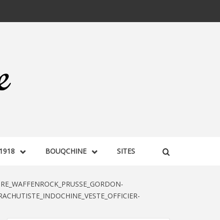
1918
BOUQCHINE
SITES
IRE_WAFFENROCK_PRUSSE_GORDON-
CHUTISTE_INDOCHINE_VESTE_OFFICIER-