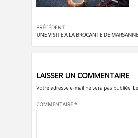
Navigation
PRÉCÉDENT
UNE VISITE A LA BROCANTE DE MARSANN
d’article
LAISSER UN COMMENTAIRE
Votre adresse e-mail ne sera pas publiée.
Le
COMMENTAIRE
*