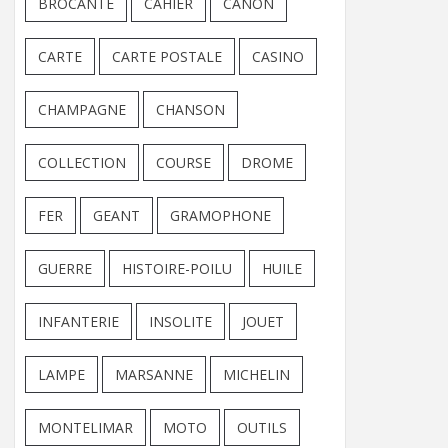
BROCANTE
CAHIER
CANON
CARTE
CARTE POSTALE
CASINO
CHAMPAGNE
CHANSON
COLLECTION
COURSE
DROME
FER
GEANT
GRAMOPHONE
GUERRE
HISTOIRE-POILU
HUILE
INFANTERIE
INSOLITE
JOUET
LAMPE
MARSANNE
MICHELIN
MONTELIMAR
MOTO
OUTILS