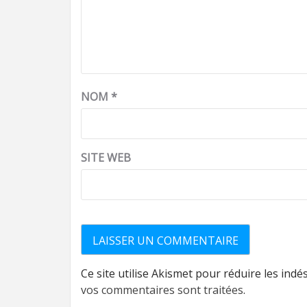
NOM
*
SITE WEB
Ce site utilise Akismet pour réduire les indé
vos commentaires sont traitées
.