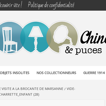
couvrir vite !
Politique de confidentialité
& PUCES
OBJETS INSOLITES
NOS COLLECTIONNEURS
GUERRE 1914 
 VISITE A LA BROCANTE DE MARSANNE
VIDE-
HARRETTE_ENFANT (28)