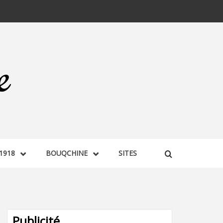
1918
BOUQCHINE
SITES
Publicité