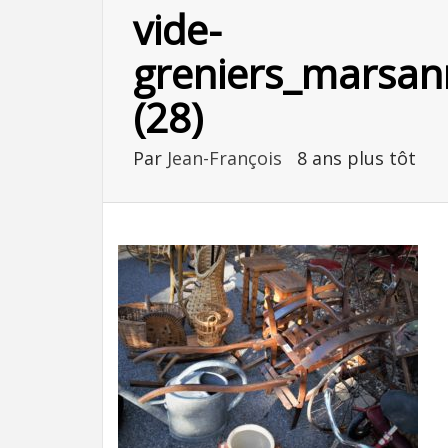
vide-
greniers_marsan
(28)
Par
Jean-François
8 ans plus tôt