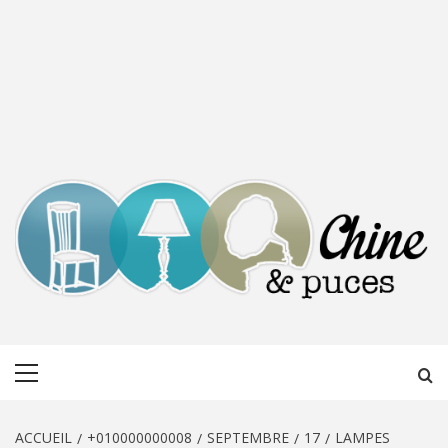
CHINE &
DÉCOUVERTE, PARTAGE DU DIMANCHE
Menu
PUCES
principal
ACCUEIL
+010000000008
SEPTEMBRE
17
LAMPES