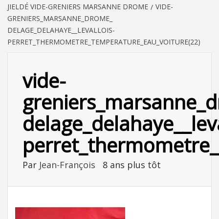
JIELDÉ VIDE-GRENIERS MARSANNE DROME
VIDE-
GRENIERS_MARSANNE_DROME_
DELAGE_DELAHAYE__LEVALLOIS-
PERRET_THERMOMETRE_TEMPERATURE_EAU_VOITURE(22)
vide-
greniers_marsanne_
delage_delahaye__leva
perret_thermometre_
Par
Jean-François
8 ans plus tôt