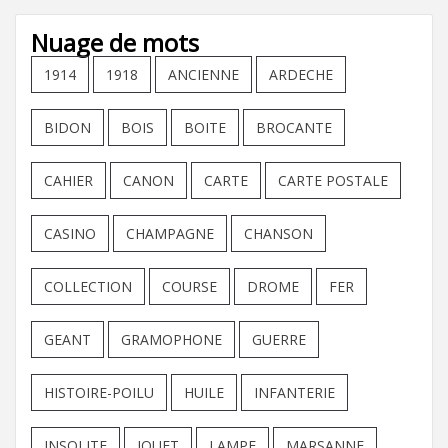
Nuage de mots
1914
1918
ANCIENNE
ARDECHE
BIDON
BOIS
BOITE
BROCANTE
CAHIER
CANON
CARTE
CARTE POSTALE
CASINO
CHAMPAGNE
CHANSON
COLLECTION
COURSE
DROME
FER
GEANT
GRAMOPHONE
GUERRE
HISTOIRE-POILU
HUILE
INFANTERIE
INSOLITE
JOUET
LAMPE
MARSANNE