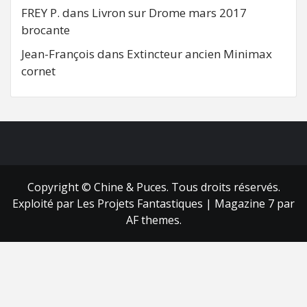
FREY P.
dans
Livron sur Drome mars 2017
brocante
Jean-François
dans
Extincteur ancien Minimax
cornet
FB
RSS
Copyright © Chine & Puces. Tous droits réservés.
Exploité par Les Projets Fantastiques
|
Magazine 7
par
AF themes.