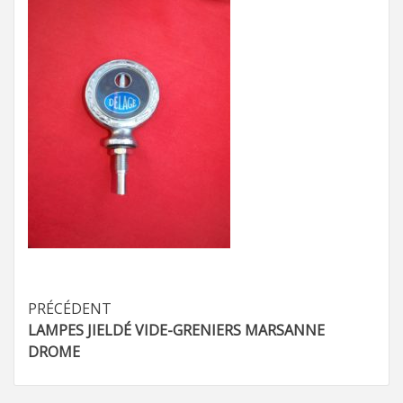
Navigation
PRÉCÉDENT
LAMPES JIELDÉ VIDE-GRENIERS MARSANNE
d’article
DROME