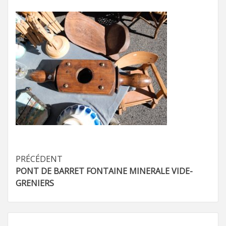
Navigation
PRÉCÉDENT
PONT DE BARRET FONTAINE MINERALE VIDE-
d’article
GRENIERS