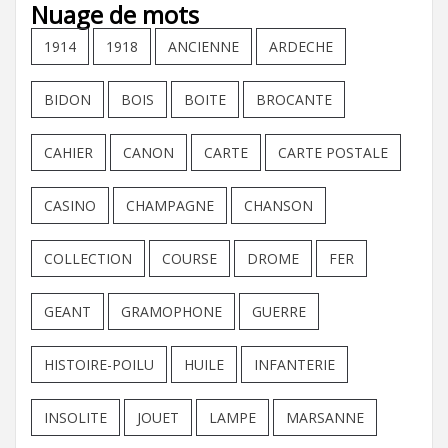
Nuage de mots
1914
1918
ANCIENNE
ARDECHE
BIDON
BOIS
BOITE
BROCANTE
CAHIER
CANON
CARTE
CARTE POSTALE
CASINO
CHAMPAGNE
CHANSON
COLLECTION
COURSE
DROME
FER
GEANT
GRAMOPHONE
GUERRE
HISTOIRE-POILU
HUILE
INFANTERIE
INSOLITE
JOUET
LAMPE
MARSANNE