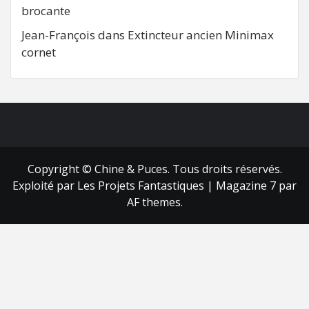
brocante
Jean-François
dans
Extincteur ancien Minimax
cornet
FB
RSS
Copyright © Chine & Puces. Tous droits réservés.
Exploité par Les Projets Fantastiques
|
Magazine 7
par
AF themes.