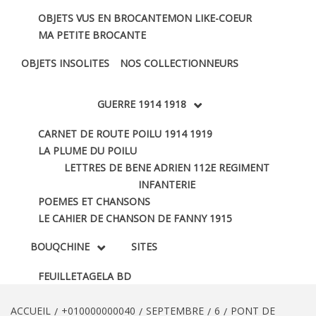
OBJETS VUS EN BROCANTE
MON LIKE-COEUR
MA PETITE BROCANTE
OBJETS INSOLITES
NOS COLLECTIONNEURS
GUERRE 1914 1918
CARNET DE ROUTE POILU 1914 1919
LA PLUME DU POILU
LETTRES DE BENE ADRIEN 112E REGIMENT
INFANTERIE
POEMES ET CHANSONS
LE CAHIER DE CHANSON DE FANNY 1915
BOUQCHINE
SITES
FEUILLETAGE
LA BD
ACCUEIL
+010000000040
SEPTEMBRE
6
PONT DE