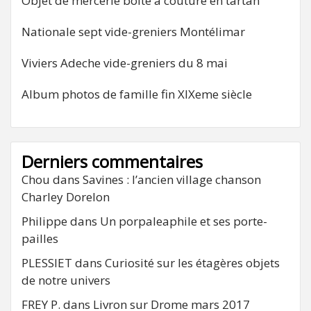
Objet de mercerie boite à couture en tartan
Nationale sept vide-greniers Montélimar
Viviers Adeche vide-greniers du 8 mai
Album photos de famille fin XIXeme siècle
Derniers commentaires
Chou
dans
Savines : l’ancien village chanson
Charley Dorelon
Philippe
dans
Un porpaleaphile et ses porte-
pailles
PLESSIET
dans
Curiosité sur les étagères objets
de notre univers
FREY P.
dans
Livron sur Drome mars 2017