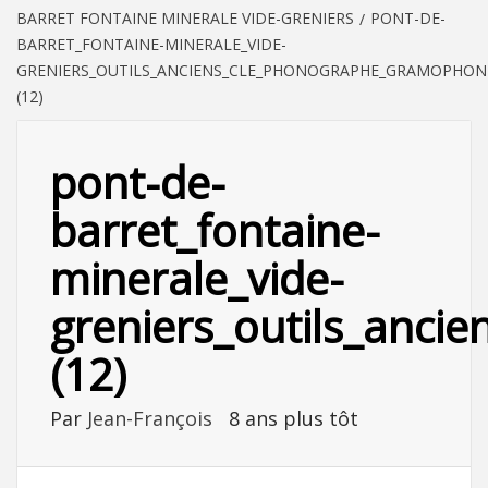
BARRET FONTAINE MINERALE VIDE-GRENIERS
PONT-DE-
BARRET_FONTAINE-MINERALE_VIDE-
GRENIERS_OUTILS_ANCIENS_CLE_PHONOGRAPHE_GRAMOPHON
(12)
pont-de-
barret_fontaine-
minerale_vide-
greniers_outils_anc
(12)
Par
Jean-François
8 ans plus tôt