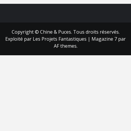
FB
RSS
Copyright © Chine & Puces. Tous droits réservés.
Exploité par Les Projets Fantastiques
|
Magazine 7
par
AF themes.