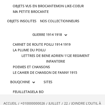
OBJETS VUS EN BROCANTE
MON LIKE-COEUR
MA PETITE BROCANTE
OBJETS INSOLITES
NOS COLLECTIONNEURS
GUERRE 1914 1918
CARNET DE ROUTE POILU 1914 1919
LA PLUME DU POILU
LETTRES DE BENE ADRIEN 112E REGIMENT
INFANTERIE
POEMES ET CHANSONS
LE CAHIER DE CHANSON DE FANNY 1915
BOUQCHINE
SITES
FEUILLETAGE
LA BD
ACCUEIL
+010000000026
JUILLET
22
JOINDRE L’OUTIL À