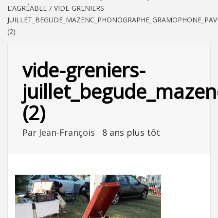
L’AGRÉABLE
VIDE-GRENIERS-
JUILLET_BEGUDE_MAZENC_PHONOGRAPHE_GRAMOPHONE_PAV
(2)
vide-greniers-
juillet_begude_maze
(2)
Par
Jean-François
8 ans plus tôt