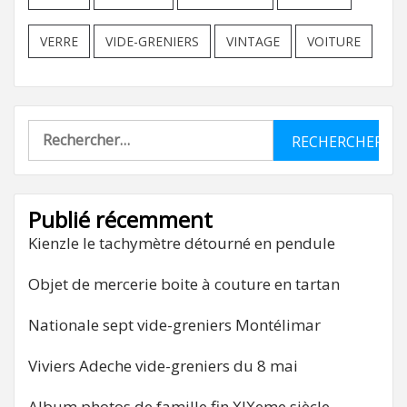
VERRE
VIDE-GRENIERS
VINTAGE
VOITURE
Rechercher :
Publié récemment
Kienzle le tachymètre détourné en pendule
Objet de mercerie boite à couture en tartan
Nationale sept vide-greniers Montélimar
Viviers Adeche vide-greniers du 8 mai
Album photos de famille fin XIXeme siècle