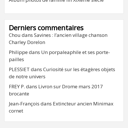
Derniers commentaires
Chou
dans
Savines : l’ancien village chanson
Charley Dorelon
Philippe
dans
Un porpaleaphile et ses porte-
pailles
PLESSIET
dans
Curiosité sur les étagères objets
de notre univers
FREY P.
dans
Livron sur Drome mars 2017
brocante
Jean-François
dans
Extincteur ancien Minimax
cornet