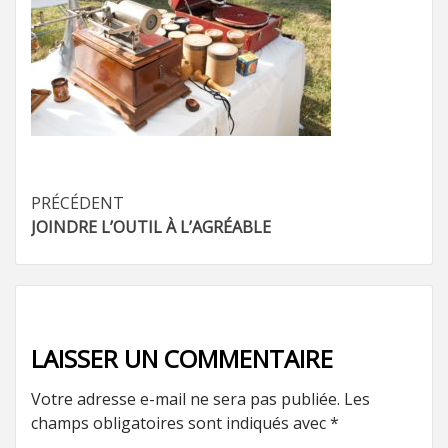
Navigation
PRÉCÉDENT
JOINDRE L’OUTIL À L’AGRÉABLE
d’article
LAISSER UN COMMENTAIRE
Votre adresse e-mail ne sera pas publiée.
Les
champs obligatoires sont indiqués avec
*