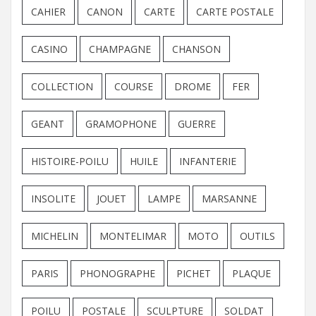
CAHIER
CANON
CARTE
CARTE POSTALE
CASINO
CHAMPAGNE
CHANSON
COLLECTION
COURSE
DROME
FER
GEANT
GRAMOPHONE
GUERRE
HISTOIRE-POILU
HUILE
INFANTERIE
INSOLITE
JOUET
LAMPE
MARSANNE
MICHELIN
MONTELIMAR
MOTO
OUTILS
PARIS
PHONOGRAPHE
PICHET
PLAQUE
POILU
POSTALE
SCULPTURE
SOLDAT