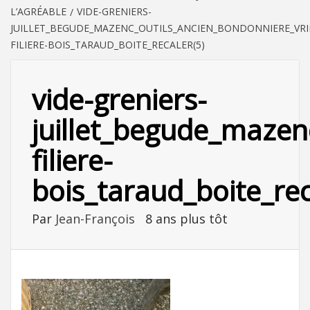
L’AGRÉABLE
VIDE-GRENIERS-
JUILLET_BEGUDE_MAZENC_OUTILS_ANCIEN_BONDONNIERE_VRI
FILIERE-BOIS_TARAUD_BOITE_RECALER(5)
vide-greniers-
juillet_begude_mazen
filiere-
bois_taraud_boite_rec
Par
Jean-François
8 ans plus tôt