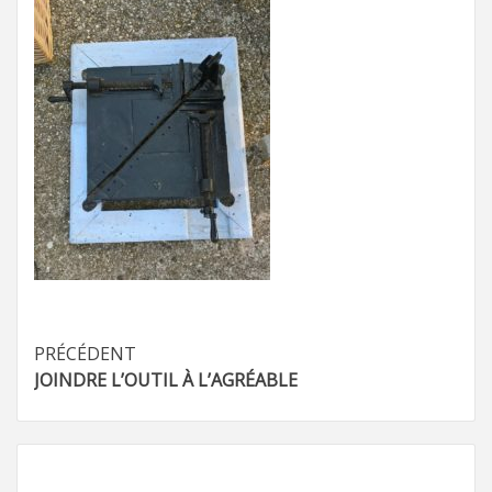
Navigation
PRÉCÉDENT
JOINDRE L’OUTIL À L’AGRÉABLE
d’article