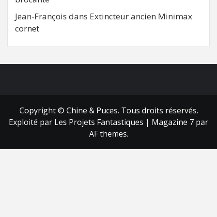
Jean-François
dans
Extincteur ancien Minimax
cornet
FB
RSS
Copyright © Chine & Puces. Tous droits réservés.
Exploité par Les Projets Fantastiques
|
Magazine 7
par
AF themes.