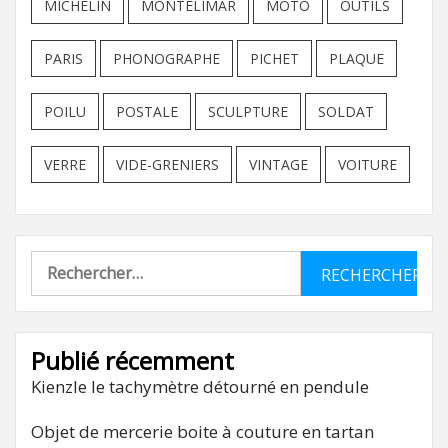
MICHELIN
MONTELIMAR
MOTO
OUTILS
PARIS
PHONOGRAPHE
PICHET
PLAQUE
POILU
POSTALE
SCULPTURE
SOLDAT
VERRE
VIDE-GRENIERS
VINTAGE
VOITURE
Rechercher :
Publié récemment
Kienzle le tachymètre détourné en pendule
Objet de mercerie boite à couture en tartan