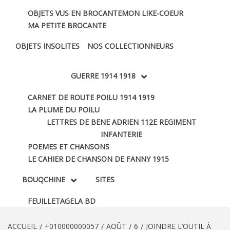
OBJETS VUS EN BROCANTE
MON LIKE-COEUR
MA PETITE BROCANTE
OBJETS INSOLITES
NOS COLLECTIONNEURS
GUERRE 1914 1918
CARNET DE ROUTE POILU 1914 1919
LA PLUME DU POILU
LETTRES DE BENE ADRIEN 112E REGIMENT
INFANTERIE
POEMES ET CHANSONS
LE CAHIER DE CHANSON DE FANNY 1915
BOUQCHINE
SITES
FEUILLETAGE
LA BD
ACCUEIL
+010000000057
AOÛT
6
JOINDRE L’OUTIL À