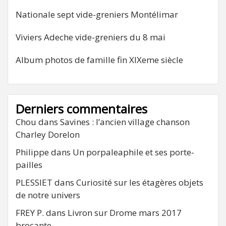
Nationale sept vide-greniers Montélimar
Viviers Adeche vide-greniers du 8 mai
Album photos de famille fin XIXeme siècle
Derniers commentaires
Chou
dans
Savines : l’ancien village chanson
Charley Dorelon
Philippe
dans
Un porpaleaphile et ses porte-
pailles
PLESSIET
dans
Curiosité sur les étagères objets
de notre univers
FREY P.
dans
Livron sur Drome mars 2017
brocante