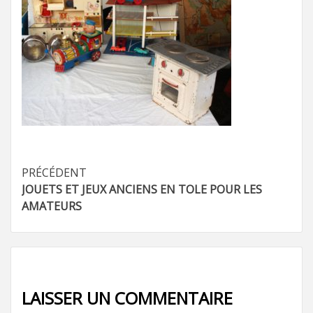
Navigation
PRÉCÉDENT
JOUETS ET JEUX ANCIENS EN TOLE POUR LES
d’article
AMATEURS
LAISSER UN COMMENTAIRE