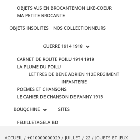
OBJETS VUS EN BROCANTE
MON LIKE-COEUR
MA PETITE BROCANTE
OBJETS INSOLITES
NOS COLLECTIONNEURS
GUERRE 1914 1918
CARNET DE ROUTE POILU 1914 1919
LA PLUME DU POILU
LETTRES DE BENE ADRIEN 112E REGIMENT
INFANTERIE
POEMES ET CHANSONS
LE CAHIER DE CHANSON DE FANNY 1915
BOUQCHINE
SITES
FEUILLETAGE
LA BD
ACCUEIL
+010000000029
JUILLET
22
JOUETS ET JEUX