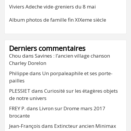
Viviers Adeche vide-greniers du 8 mai
Album photos de famille fin XIXeme siècle
Derniers commentaires
Chou
dans
Savines : l’ancien village chanson
Charley Dorelon
Philippe
dans
Un porpaleaphile et ses porte-
pailles
PLESSIET
dans
Curiosité sur les étagères objets
de notre univers
FREY P.
dans
Livron sur Drome mars 2017
brocante
Jean-François
dans
Extincteur ancien Minimax