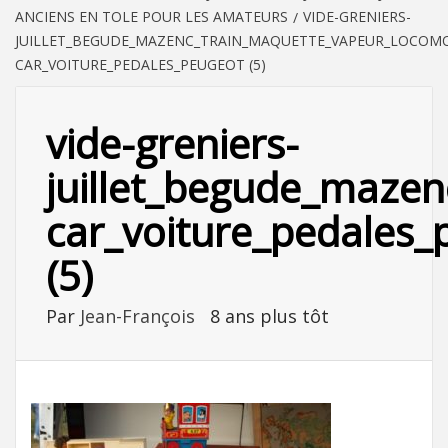
ANCIENS EN TOLE POUR LES AMATEURS
VIDE-GRENIERS-
JUILLET_BEGUDE_MAZENC_TRAIN_MAQUETTE_VAPEUR_LOCOMOT
CAR_VOITURE_PEDALES_PEUGEOT (5)
vide-greniers-
juillet_begude_mazen
car_voiture_pedales_
(5)
Par
Jean-François
8 ans plus tôt