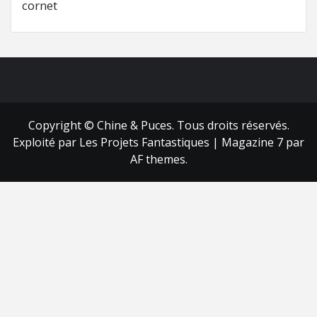
cornet
FB
RSS
Copyright © Chine & Puces. Tous droits réservés.
Exploité par Les Projets Fantastiques
|
Magazine 7
par
AF themes.