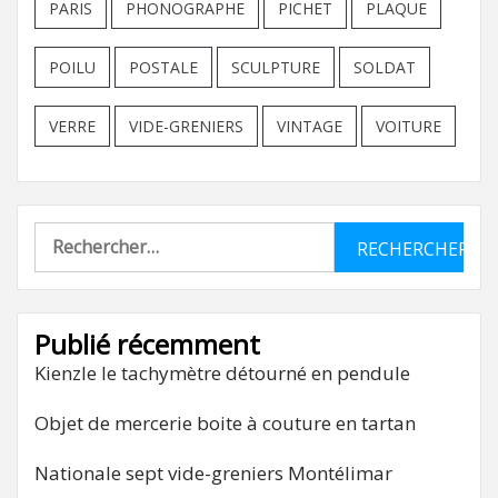
PARIS
PHONOGRAPHE
PICHET
PLAQUE
POILU
POSTALE
SCULPTURE
SOLDAT
VERRE
VIDE-GRENIERS
VINTAGE
VOITURE
Rechercher :
Publié récemment
Kienzle le tachymètre détourné en pendule
Objet de mercerie boite à couture en tartan
Nationale sept vide-greniers Montélimar