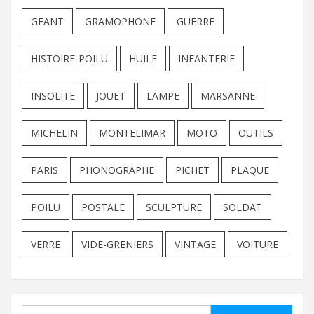
GEANT
GRAMOPHONE
GUERRE
HISTOIRE-POILU
HUILE
INFANTERIE
INSOLITE
JOUET
LAMPE
MARSANNE
MICHELIN
MONTELIMAR
MOTO
OUTILS
PARIS
PHONOGRAPHE
PICHET
PLAQUE
POILU
POSTALE
SCULPTURE
SOLDAT
VERRE
VIDE-GRENIERS
VINTAGE
VOITURE
Rechercher :