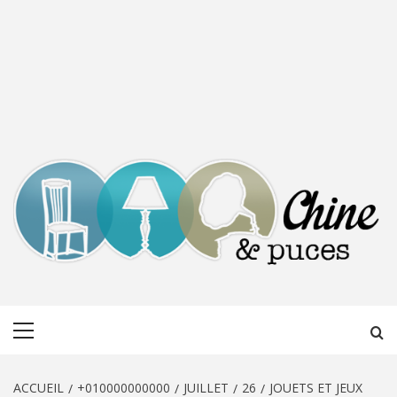
CHINE &
DÉCOUVERTE, PARTAGE DU DIMANCHE
Menu
PUCES
principal
ACCUEIL
+010000000000
JUILLET
26
JOUETS ET JEUX