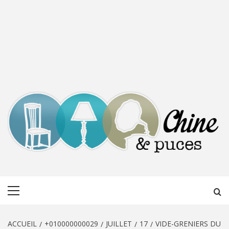
CHINE &
DÉCOUVERTE, PARTAGE DU DIMANCHE
Menu
PUCES
principal
ACCUEIL
+010000000029
JUILLET
17
VIDE-GRENIERS DU