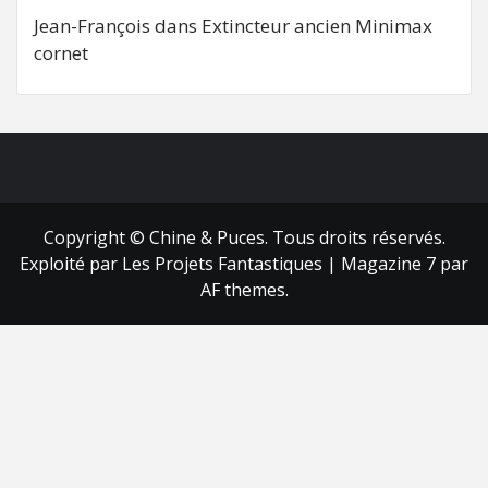
Jean-François
dans
Extincteur ancien Minimax
cornet
FB
RSS
Copyright © Chine & Puces. Tous droits réservés.
Exploité par Les Projets Fantastiques
|
Magazine 7
par
AF themes.