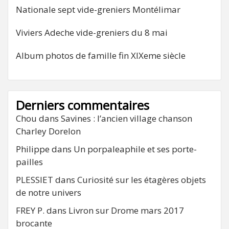
Nationale sept vide-greniers Montélimar
Viviers Adeche vide-greniers du 8 mai
Album photos de famille fin XIXeme siècle
Derniers commentaires
Chou
dans
Savines : l’ancien village chanson
Charley Dorelon
Philippe
dans
Un porpaleaphile et ses porte-
pailles
PLESSIET
dans
Curiosité sur les étagères objets
de notre univers
FREY P.
dans
Livron sur Drome mars 2017
brocante