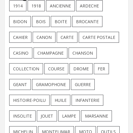
1914
1918
ANCIENNE
ARDECHE
BIDON
BOIS
BOITE
BROCANTE
CAHIER
CANON
CARTE
CARTE POSTALE
CASINO
CHAMPAGNE
CHANSON
COLLECTION
COURSE
DROME
FER
GEANT
GRAMOPHONE
GUERRE
HISTOIRE-POILU
HUILE
INFANTERIE
INSOLITE
JOUET
LAMPE
MARSANNE
MICHELIN
MONTELIMAR
MOTO
OUTILS