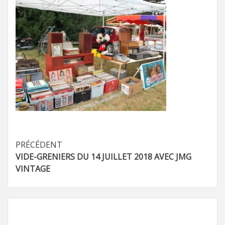
Navigation
PRÉCÉDENT
VIDE-GRENIERS DU 14 JUILLET 2018 AVEC JMG
d’article
VINTAGE