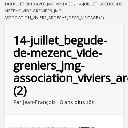
14 JUILLET 2018 AVEC JMG VINTAGE
14-JUILLET_BEGUDE-DE-
MEZENC_VIDE-GRENIERS_JMG-
ASSOCIATION_VIVIERS_ARDECHE_DECO_VINTAGE (2)
14-juillet_begude-
de-mezenc_vide-
greniers_jmg-
association_viviers_
(2)
Par
Jean-François
8 ans plus tôt