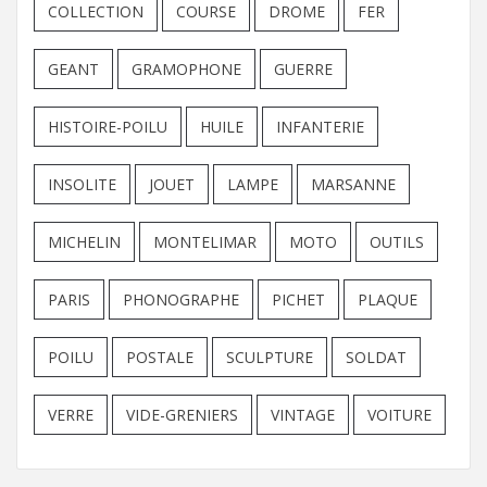
COLLECTION
COURSE
DROME
FER
GEANT
GRAMOPHONE
GUERRE
HISTOIRE-POILU
HUILE
INFANTERIE
INSOLITE
JOUET
LAMPE
MARSANNE
MICHELIN
MONTELIMAR
MOTO
OUTILS
PARIS
PHONOGRAPHE
PICHET
PLAQUE
POILU
POSTALE
SCULPTURE
SOLDAT
VERRE
VIDE-GRENIERS
VINTAGE
VOITURE