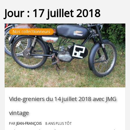
Jour :
17 juillet 2018
Nos collectionneurs
Vide-greniers du 14 juillet 2018 avec JMG
vintage
PAR
JEAN-FRANÇOIS
8 ANS PLUS TÔT