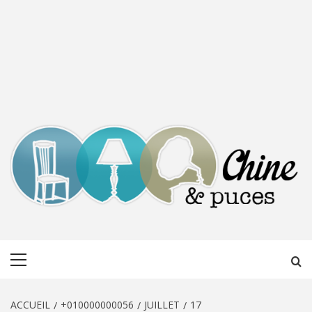
CHINE &
DÉCOUVERTE, PARTAGE DU DIMANCHE
Menu
PUCES
principal
ACCUEIL
+010000000056
JUILLET
17