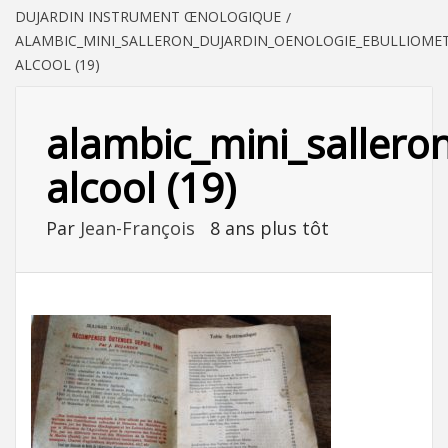
DUJARDIN INSTRUMENT ŒNOLOGIQUE
ALAMBIC_MINI_SALLERON_DUJARDIN_OENOLOGIE_EBULLIOMET
ALCOOL (19)
alambic_mini_sallero
alcool (19)
Par
Jean-François
8 ans plus tôt