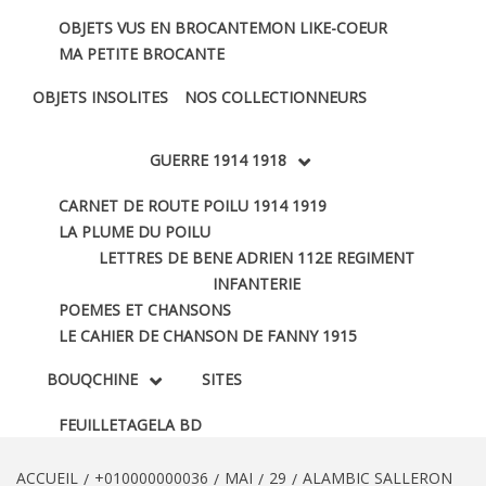
OBJETS VUS EN BROCANTE
MON LIKE-COEUR
MA PETITE BROCANTE
OBJETS INSOLITES
NOS COLLECTIONNEURS
GUERRE 1914 1918
CARNET DE ROUTE POILU 1914 1919
LA PLUME DU POILU
LETTRES DE BENE ADRIEN 112E REGIMENT
INFANTERIE
POEMES ET CHANSONS
LE CAHIER DE CHANSON DE FANNY 1915
BOUQCHINE
SITES
FEUILLETAGE
LA BD
ACCUEIL
+010000000036
MAI
29
ALAMBIC SALLERON