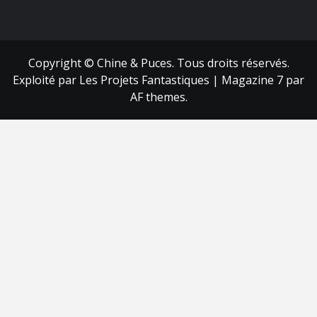
FB
RSS
Copyright © Chine & Puces. Tous droits réservés.
Exploité par Les Projets Fantastiques
|
Magazine 7
par
AF themes.