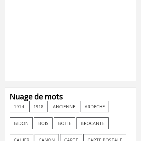
Nuage de mots
1914
1918
ANCIENNE
ARDECHE
BIDON
BOIS
BOITE
BROCANTE
CAHIER
CANON
CARTE
CARTE POSTALE