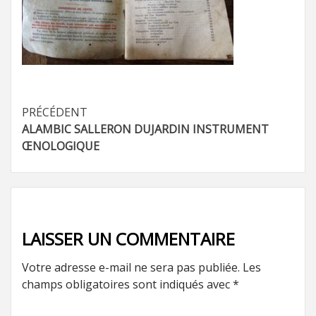
Navigation
PRÉCÉDENT
ALAMBIC SALLERON DUJARDIN INSTRUMENT
d’article
ŒNOLOGIQUE
LAISSER UN COMMENTAIRE
Votre adresse e-mail ne sera pas publiée.
Les
champs obligatoires sont indiqués avec
*