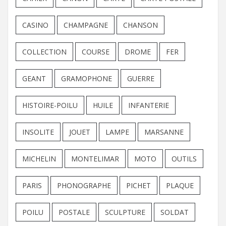
CASINO
CHAMPAGNE
CHANSON
COLLECTION
COURSE
DROME
FER
GEANT
GRAMOPHONE
GUERRE
HISTOIRE-POILU
HUILE
INFANTERIE
INSOLITE
JOUET
LAMPE
MARSANNE
MICHELIN
MONTELIMAR
MOTO
OUTILS
PARIS
PHONOGRAPHE
PICHET
PLAQUE
POILU
POSTALE
SCULPTURE
SOLDAT