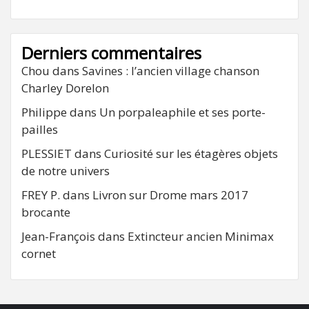
Derniers commentaires
Chou
dans
Savines : l’ancien village chanson
Charley Dorelon
Philippe
dans
Un porpaleaphile et ses porte-
pailles
PLESSIET
dans
Curiosité sur les étagères objets
de notre univers
FREY P.
dans
Livron sur Drome mars 2017
brocante
Jean-François
dans
Extincteur ancien Minimax
cornet