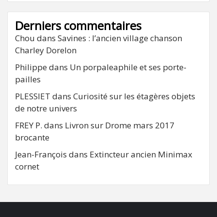
Derniers commentaires
Chou
dans
Savines : l’ancien village chanson
Charley Dorelon
Philippe
dans
Un porpaleaphile et ses porte-
pailles
PLESSIET
dans
Curiosité sur les étagères objets
de notre univers
FREY P.
dans
Livron sur Drome mars 2017
brocante
Jean-François
dans
Extincteur ancien Minimax
cornet
FB
RSS