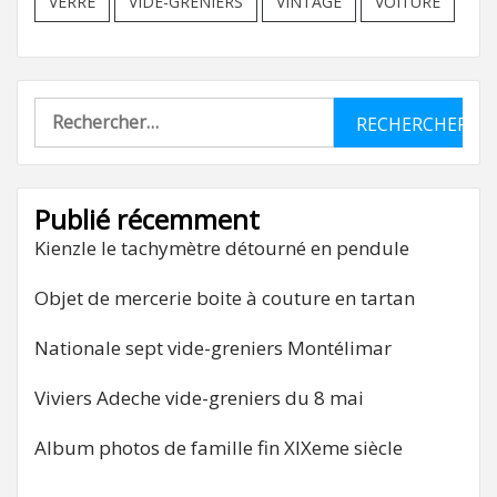
VERRE
VIDE-GRENIERS
VINTAGE
VOITURE
Rechercher :
Publié récemment
Kienzle le tachymètre détourné en pendule
Objet de mercerie boite à couture en tartan
Nationale sept vide-greniers Montélimar
Viviers Adeche vide-greniers du 8 mai
Album photos de famille fin XIXeme siècle