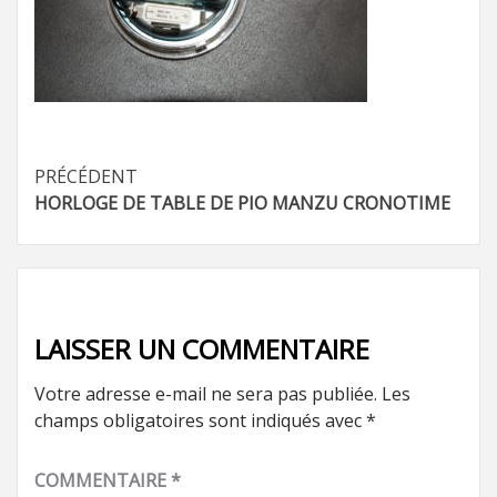
Navigation
PRÉCÉDENT
HORLOGE DE TABLE DE PIO MANZU CRONOTIME
d’article
LAISSER UN COMMENTAIRE
Votre adresse e-mail ne sera pas publiée.
Les
champs obligatoires sont indiqués avec
*
COMMENTAIRE
*