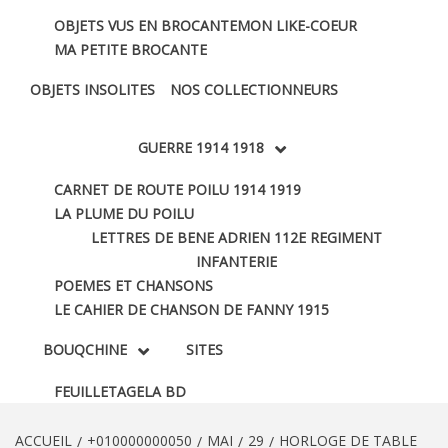
OBJETS VUS EN BROCANTE
MON LIKE-COEUR
MA PETITE BROCANTE
OBJETS INSOLITES
NOS COLLECTIONNEURS
GUERRE 1914 1918
CARNET DE ROUTE POILU 1914 1919
LA PLUME DU POILU
LETTRES DE BENE ADRIEN 112E REGIMENT
INFANTERIE
POEMES ET CHANSONS
LE CAHIER DE CHANSON DE FANNY 1915
BOUQCHINE
SITES
FEUILLETAGE
LA BD
ACCUEIL
+010000000050
MAI
29
HORLOGE DE TABLE