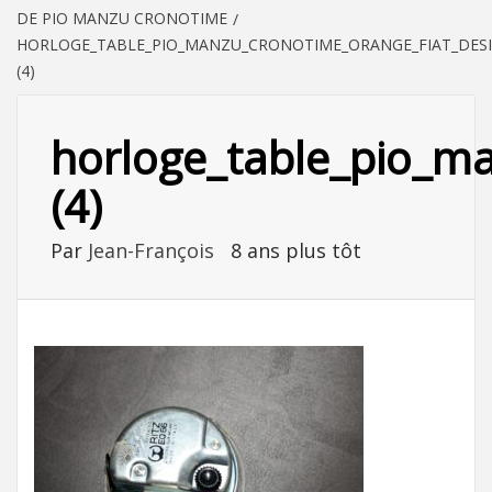
DE PIO MANZU CRONOTIME
HORLOGE_TABLE_PIO_MANZU_CRONOTIME_ORANGE_FIAT_DESI
(4)
horloge_table_pio_m
(4)
Par
Jean-François
8 ans plus tôt