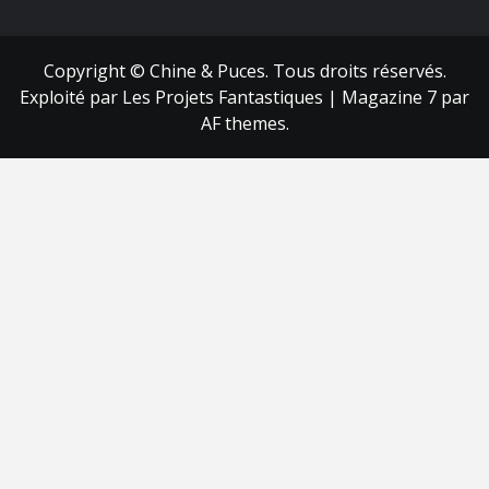
Copyright © Chine & Puces. Tous droits réservés.
Exploité par Les Projets Fantastiques
|
Magazine 7
par
AF themes.