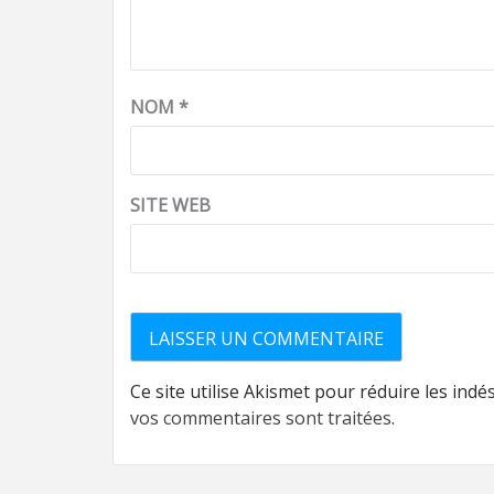
NOM
*
SITE WEB
Ce site utilise Akismet pour réduire les indé
vos commentaires sont traitées
.