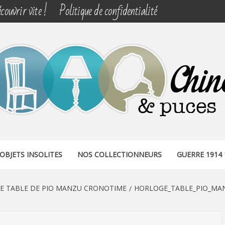
couvrir vite !
Politique de confidentialité
& PUCES
OBJETS INSOLITES
NOS COLLECTIONNEURS
GUERRE 1914 
E TABLE DE PIO MANZU CRONOTIME
HORLOGE_TABLE_PIO_MA