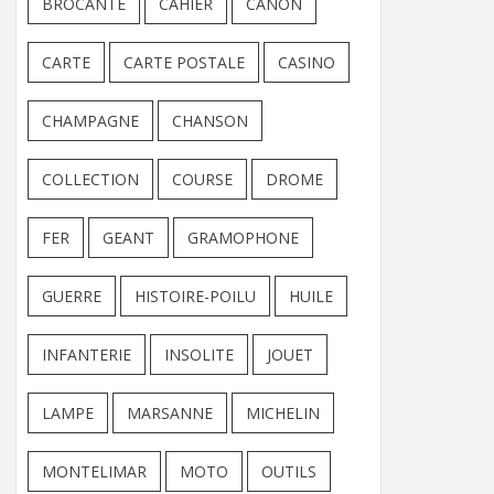
BROCANTE
CAHIER
CANON
CARTE
CARTE POSTALE
CASINO
CHAMPAGNE
CHANSON
COLLECTION
COURSE
DROME
FER
GEANT
GRAMOPHONE
GUERRE
HISTOIRE-POILU
HUILE
INFANTERIE
INSOLITE
JOUET
LAMPE
MARSANNE
MICHELIN
MONTELIMAR
MOTO
OUTILS