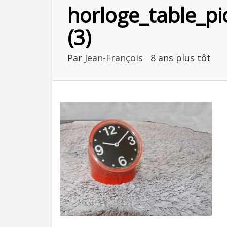
horloge_table_p
(3)
Par
Jean-François
8 ans plus tôt