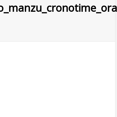
io_manzu_cronotime_ora