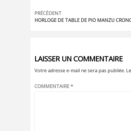
Navigation
PRÉCÉDENT
HORLOGE DE TABLE DE PIO MANZU CRON
d’article
LAISSER UN COMMENTAIRE
Votre adresse e-mail ne sera pas publiée.
Le
COMMENTAIRE
*