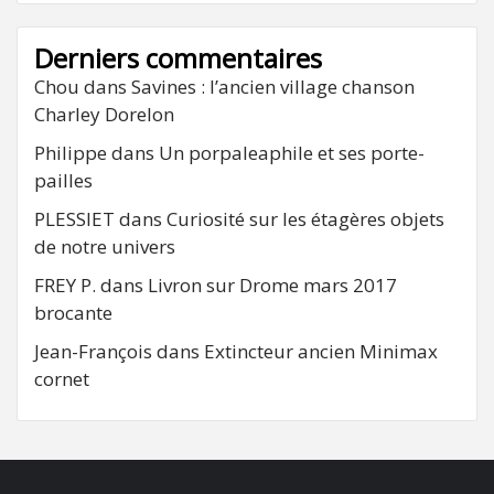
Derniers commentaires
Chou
dans
Savines : l’ancien village chanson
Charley Dorelon
Philippe
dans
Un porpaleaphile et ses porte-
pailles
PLESSIET
dans
Curiosité sur les étagères objets
de notre univers
FREY P.
dans
Livron sur Drome mars 2017
brocante
Jean-François
dans
Extincteur ancien Minimax
cornet
FB
RSS