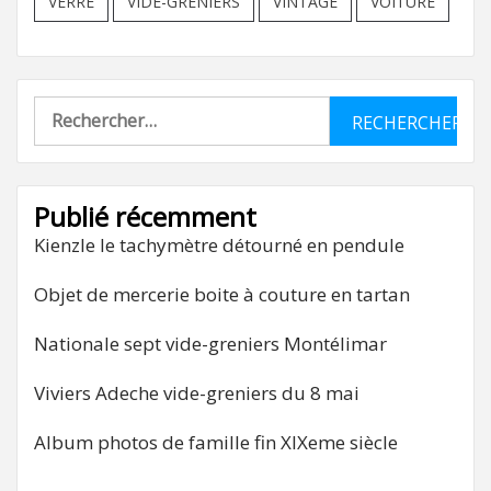
VERRE
VIDE-GRENIERS
VINTAGE
VOITURE
Rechercher :
Publié récemment
Kienzle le tachymètre détourné en pendule
Objet de mercerie boite à couture en tartan
Nationale sept vide-greniers Montélimar
Viviers Adeche vide-greniers du 8 mai
Album photos de famille fin XIXeme siècle