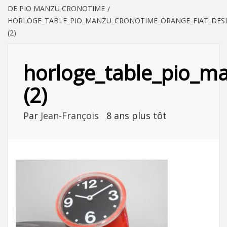
DE PIO MANZU CRONOTIME
HORLOGE_TABLE_PIO_MANZU_CRONOTIME_ORANGE_FIAT_DESI
(2)
horloge_table_pio_m
(2)
Par
Jean-François
8 ans plus tôt