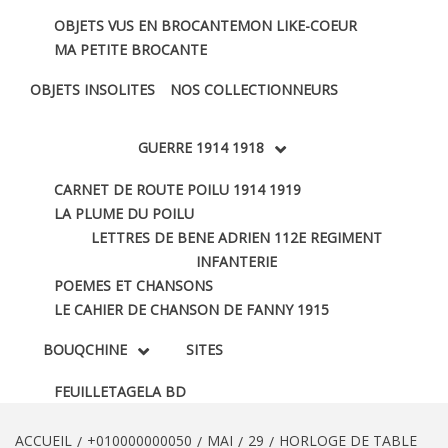
OBJETS VUS EN BROCANTE
MON LIKE-COEUR
MA PETITE BROCANTE
OBJETS INSOLITES
NOS COLLECTIONNEURS
GUERRE 1914 1918
CARNET DE ROUTE POILU 1914 1919
LA PLUME DU POILU
LETTRES DE BENE ADRIEN 112E REGIMENT
INFANTERIE
POEMES ET CHANSONS
LE CAHIER DE CHANSON DE FANNY 1915
BOUQCHINE
SITES
FEUILLETAGE
LA BD
ACCUEIL
+010000000050
MAI
29
HORLOGE DE TABLE