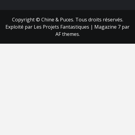
Copyright © Chine & Puces. Tous droits réservés.
Exploité par Les Projets Fantastiques
|
Magazine 7
par
AF themes.