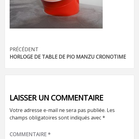
Navigation
PRÉCÉDENT
HORLOGE DE TABLE DE PIO MANZU CRONOTIME
d’article
LAISSER UN COMMENTAIRE
Votre adresse e-mail ne sera pas publiée.
Les
champs obligatoires sont indiqués avec
*
COMMENTAIRE
*