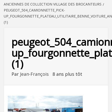
ANCIENNES DE COLLECTION VILLAGE DES BROCANTEURS
PEUGEOT_504_CAMIONNETTE_PICK-
UP_FOURGONNETTE_PLATEAU_UTILITAIRE_BENNE_VOITURE_A
(1)
peugeot_504_camionn
up_fourgonnette_plat
(1)
Par
Jean-François
8 ans plus tôt