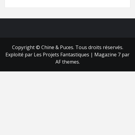
FB
RSS
Copyright © Chine & Puces. Tous droits réservés.
Exploité par Les Projets Fantastiques
|
Magazine 7
par
AF themes.