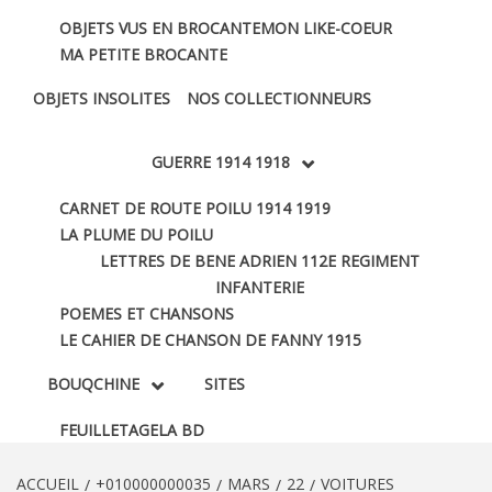
OBJETS VUS EN BROCANTE
MON LIKE-COEUR
MA PETITE BROCANTE
OBJETS INSOLITES
NOS COLLECTIONNEURS
GUERRE 1914 1918
CARNET DE ROUTE POILU 1914 1919
LA PLUME DU POILU
LETTRES DE BENE ADRIEN 112E REGIMENT
INFANTERIE
POEMES ET CHANSONS
LE CAHIER DE CHANSON DE FANNY 1915
BOUQCHINE
SITES
FEUILLETAGE
LA BD
ACCUEIL
+010000000035
MARS
22
VOITURES