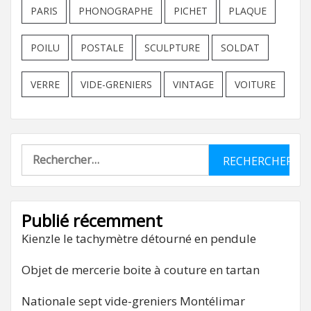
PARIS
PHONOGRAPHE
PICHET
PLAQUE
POILU
POSTALE
SCULPTURE
SOLDAT
VERRE
VIDE-GRENIERS
VINTAGE
VOITURE
Rechercher :
Publié récemment
Kienzle le tachymètre détourné en pendule
Objet de mercerie boite à couture en tartan
Nationale sept vide-greniers Montélimar