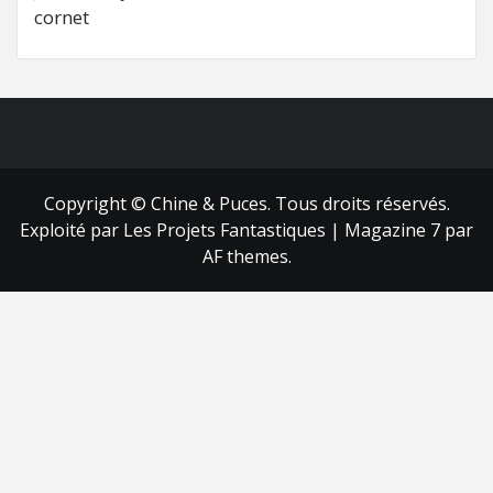
cornet
FB
RSS
Copyright © Chine & Puces. Tous droits réservés.
Exploité par Les Projets Fantastiques
|
Magazine 7
par
AF themes.