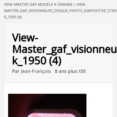
VIEW-MASTER GAF MODELE K ORANGE
VIEW-
MASTER_GAF_VISIONNEUSE_DISQUE_PHOTO_DIAPOSITIVE_STE
K_1950 (4)
View-
Master_gaf_visionneu
k_1950 (4)
Par
Jean-François
8 ans plus tôt