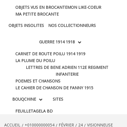
OBJETS VUS EN BROCANTE
MON LIKE-COEUR
MA PETITE BROCANTE
OBJETS INSOLITES
NOS COLLECTIONNEURS
GUERRE 1914 1918
CARNET DE ROUTE POILU 1914 1919
LA PLUME DU POILU
LETTRES DE BENE ADRIEN 112E REGIMENT
INFANTERIE
POEMES ET CHANSONS
LE CAHIER DE CHANSON DE FANNY 1915
BOUQCHINE
SITES
FEUILLETAGE
LA BD
ACCUEIL
+010000000054
FÉVRIER
24
VISIONNEUSE