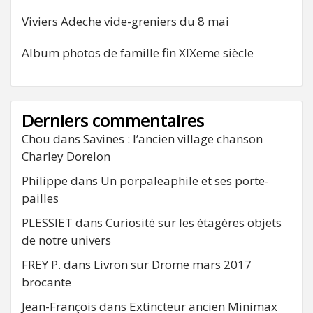
Viviers Adeche vide-greniers du 8 mai
Album photos de famille fin XIXeme siècle
Derniers commentaires
Chou
dans
Savines : l’ancien village chanson
Charley Dorelon
Philippe
dans
Un porpaleaphile et ses porte-
pailles
PLESSIET
dans
Curiosité sur les étagères objets
de notre univers
FREY P.
dans
Livron sur Drome mars 2017
brocante
Jean-François
dans
Extincteur ancien Minimax