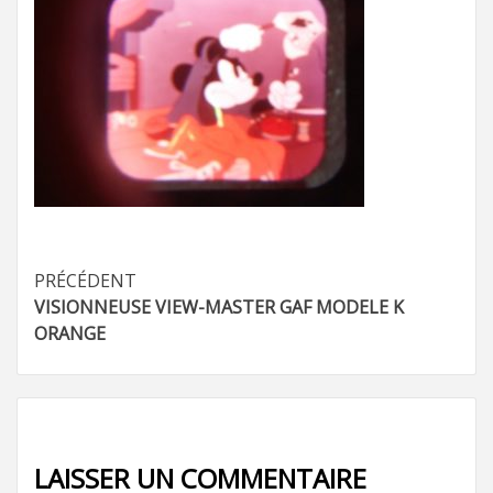
Navigation
PRÉCÉDENT
VISIONNEUSE VIEW-MASTER GAF MODELE K
d’article
ORANGE
LAISSER UN COMMENTAIRE