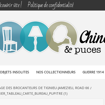
couvrir vite !
Politique de confidentialité
& PUCES
OBJETS INSOLITES
NOS COLLECTIONNEURS
GUERRE 1914 
LAGE DES BROCANTEURS DE TIGNIEU-JAMEZIEU, ROAD 66
IER_TABLEAU_CARTE_BUREAU_PUPITRE (1)