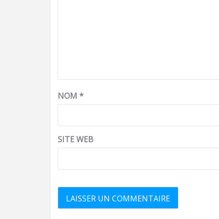
NOM
*
SITE WEB