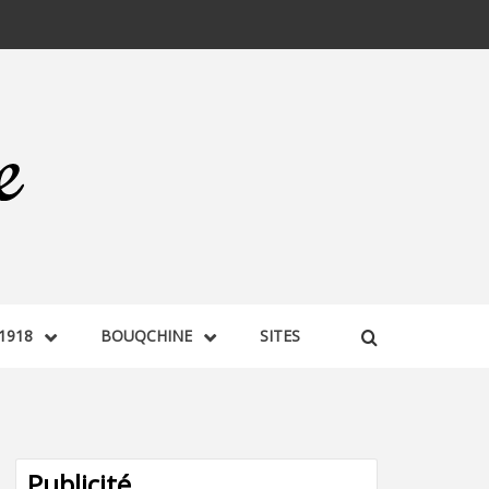
1918
BOUQCHINE
SITES
Publicité