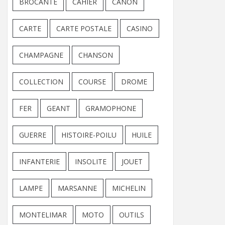
BROCANTE
CAHIER
CANON
CARTE
CARTE POSTALE
CASINO
CHAMPAGNE
CHANSON
COLLECTION
COURSE
DROME
FER
GEANT
GRAMOPHONE
GUERRE
HISTOIRE-POILU
HUILE
INFANTERIE
INSOLITE
JOUET
LAMPE
MARSANNE
MICHELIN
MONTELIMAR
MOTO
OUTILS