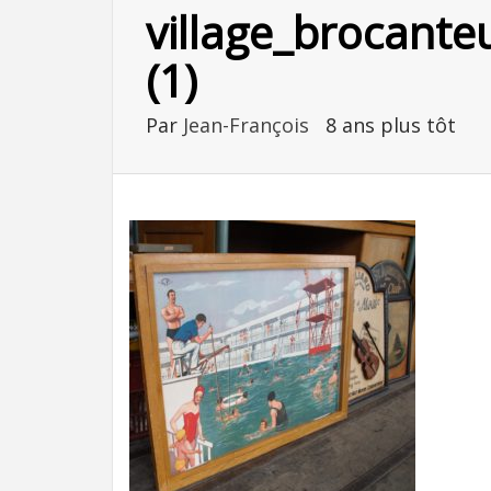
village_brocante
(1)
Par
Jean-François
8 ans plus tôt