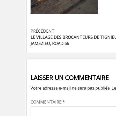
Navigation
PRÉCÉDENT
LE VILLAGE DES BROCANTEURS DE TIGNIE
d’article
JAMEZIEU, ROAD 66
LAISSER UN COMMENTAIRE
Votre adresse e-mail ne sera pas publiée.
Le
COMMENTAIRE
*