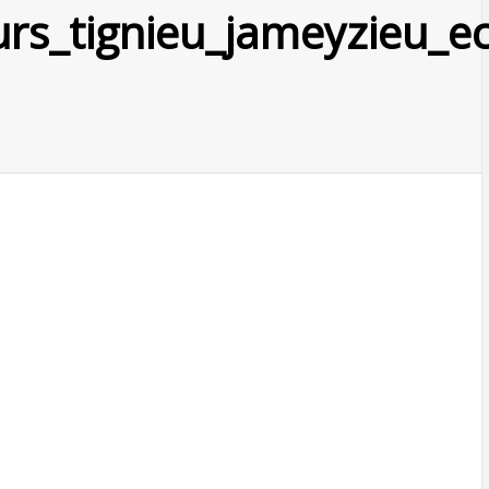
urs_tignieu_jameyzieu_e