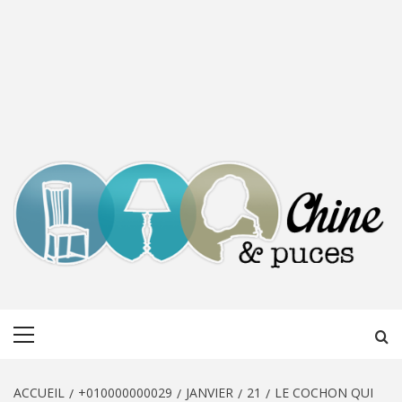
CHINE &
DÉCOUVERTE, PARTAGE DU DIMANCHE
Menu
PUCES
principal
ACCUEIL
+010000000029
JANVIER
21
LE COCHON QUI