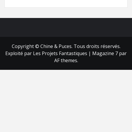
FB
RSS
Copyright © Chine & Puces. Tous droits réservés.
Exploité par Les Projets Fantastiques
|
Magazine 7
par
AF themes.