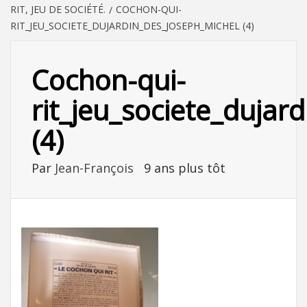
RIT, JEU DE SOCIÉTÉ.
COCHON-QUI-
RIT_JEU_SOCIETE_DUJARDIN_DES_JOSEPH_MICHEL (4)
Cochon-qui-
rit_jeu_societe_dujar
(4)
Par
Jean-François
9 ans plus tôt