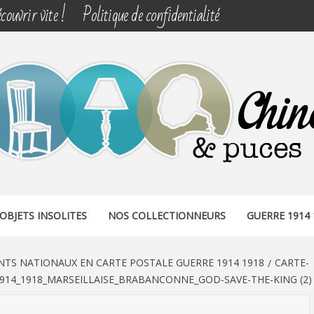
couvrir vite !
Politique de confidentialité
& PUCES
OBJETS INSOLITES
NOS COLLECTIONNEURS
GUERRE 1914 
NTS NATIONAUX EN CARTE POSTALE GUERRE 1914 1918
CARTE-
4_1918_MARSEILLAISE_BRABANCONNE_GOD-SAVE-THE-KING (2)