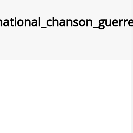
ational_chanson_guerr