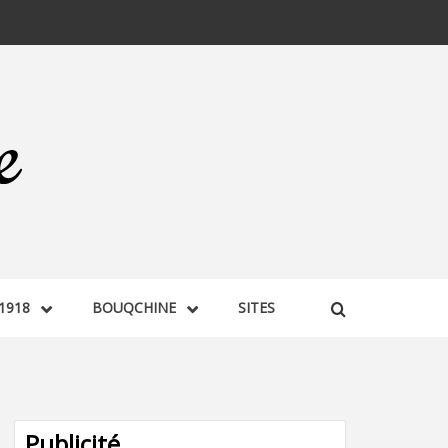
1918
BOUQCHINE
SITES
Publicité