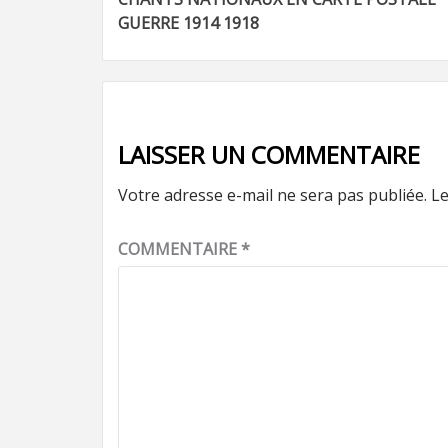
d’article
GUERRE 1914 1918
LAISSER UN COMMENTAIRE
Votre adresse e-mail ne sera pas publiée.
Le
COMMENTAIRE
*