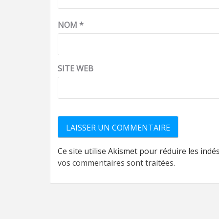
NOM
*
SITE WEB
Ce site utilise Akismet pour réduire les indé
vos commentaires sont traitées
.