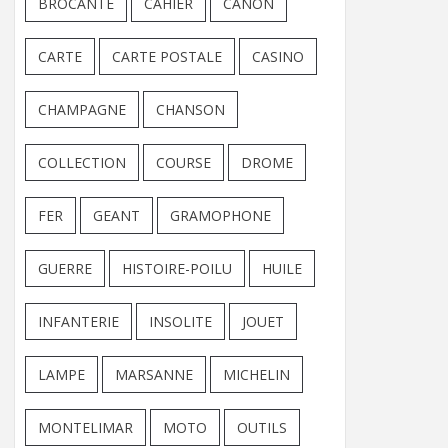
BROCANTE
CAHIER
CANON
CARTE
CARTE POSTALE
CASINO
CHAMPAGNE
CHANSON
COLLECTION
COURSE
DROME
FER
GEANT
GRAMOPHONE
GUERRE
HISTOIRE-POILU
HUILE
INFANTERIE
INSOLITE
JOUET
LAMPE
MARSANNE
MICHELIN
MONTELIMAR
MOTO
OUTILS